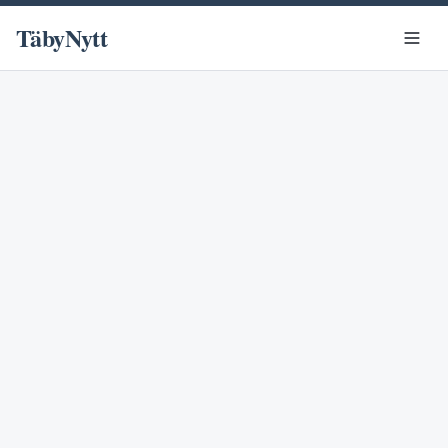
TäbyNytt