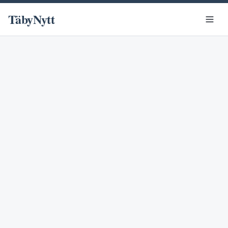
TäbyNytt