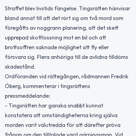
Straffet blev livstids fängelse. Tingsrätten hänvisar
bland annat till att det rört sig om två mord som
föregåtts av noggrann planering, att det skett
upprepad skottlossning mot en bil och att
brottsoffren saknade möjlighet att fly eller
försvara sig. Flera anhöriga till de avlidna tilldöms
skadestånd.
Ordföranden vid rättegången, rådmannen Fredrik
Öberg, kommenterar i tingsrättens
pressmeddelande:
- Tingsrätten har ganska snabbt kunnat
konstatera att omständigheterna kring själva
morden varit välutredda för att därefter pröva
frågan om den tilltalade varit gärningsman. Vid