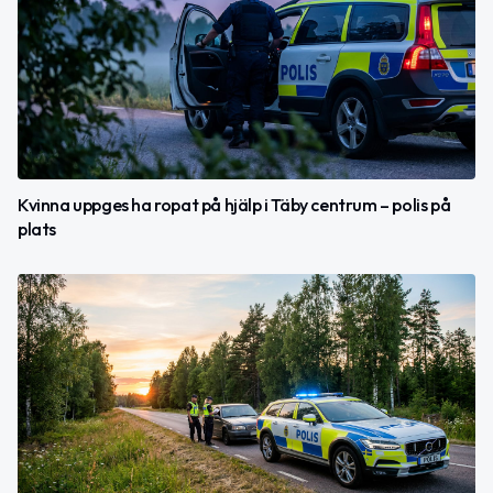
Kvinna uppges ha ropat på hjälp i Täby centrum – polis på
plats