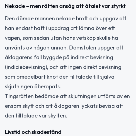
Nekade – men rätten ansåg att åtalet var styrkt
Den dömde mannen nekade brott och uppgav att
han endast haft i uppdrag att lämna över ett
vapen, som sedan utan hans vetskap skulle ha
använts av någon annan. Domstolen uppger att
åklagarens fall byggde på indirekt bevisning
(indiciebevisning), och att ingen direkt bevisning
som omedelbart knöt den tilltalade till själva
skjutningen åberopats.
Tingsrätten bedömde att skjutningen utförts av en
ensam skytt och att åklagaren lyckats bevisa att
den tilltalade var skytten.
Livstid och skadestånd