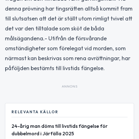
denna prövning har tingsrätten alltså kommit fram
till slutsatsen att det är ställt utom rimligt tvivel att
det var den tilltalade som sköt de båda
målsägandena.- Utifrån de försvårande
omständigheter som förelegat vid morden, som
närmast kan beskrivas som rena avrättningar, har
påföljden bestämts till livstids fängelse.
ANNONS
RELEVANTA KÄLLOR
24-årig man döms till livstids fängelse för
dubbelmord i Järfälla 2025