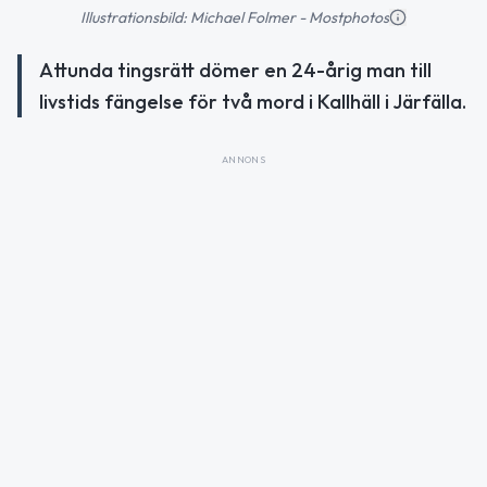
Illustrationsbild: Michael Folmer - Mostphotos
Attunda tingsrätt dömer en 24-årig man till
livstids fängelse för två mord i Kallhäll i Järfälla.
ANNONS