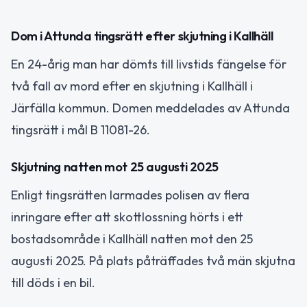
Dom i Attunda tingsrätt efter skjutning i Kallhäll
En 24-årig man har dömts till livstids fängelse för
två fall av mord efter en skjutning i Kallhäll i
Järfälla kommun. Domen meddelades av Attunda
tingsrätt i mål B 11081-26.
Skjutning natten mot 25 augusti 2025
Enligt tingsrätten larmades polisen av flera
inringare efter att skottlossning hörts i ett
bostadsområde i Kallhäll natten mot den 25
augusti 2025. På plats påträffades två män skjutna
till döds i en bil.