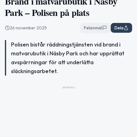
Brand i matvarubutik i Näsby
Park – Polisen på plats
26 november 2025
Felanmäl
Dela
Polisen bistår räddningstjänsten vid brand i
matvarubutik i Näsby Park och har upprättat
avspärrningar för att underlätta
släckningsarbetet.
ANNONS