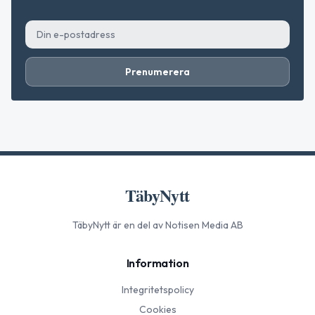
Prenumerera
TäbyNytt
TäbyNytt
är en del av Notisen Media AB
Information
Integritetspolicy
Cookies