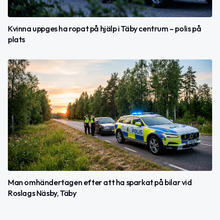
Kvinna uppges ha ropat på hjälp i Täby centrum – polis på
plats
Man omhändertagen efter att ha sparkat på bilar vid
Roslags Näsby, Täby