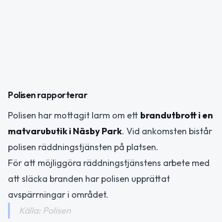
Polisen rapporterar
Polisen har mottagit larm om ett
brandutbrott i en
matvarubutik i Näsby Park
. Vid ankomsten bistår
polisen räddningstjänsten på platsen.
För att möjliggöra räddningstjänstens arbete med
att släcka branden har polisen upprättat
avspärrningar i området.
Källa: Polisen