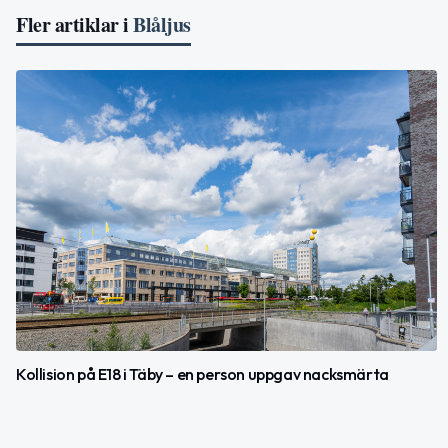
Fler artiklar i
Blåljus
Kollision på E18 i Täby – en person uppgav nacksmärta