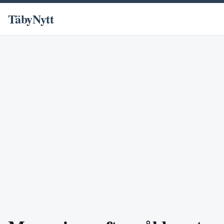
TäbyNytt