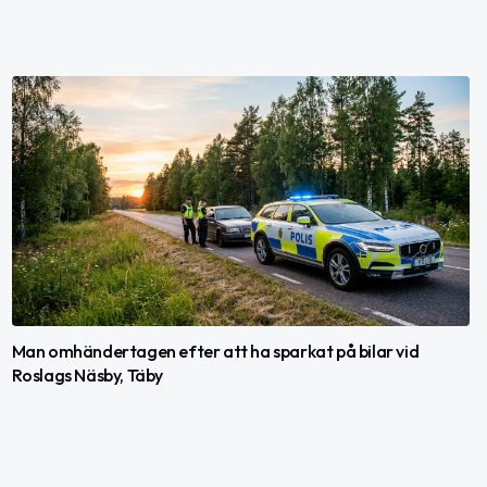
Man omhändertagen efter att ha sparkat på bilar vid
Roslags Näsby, Täby