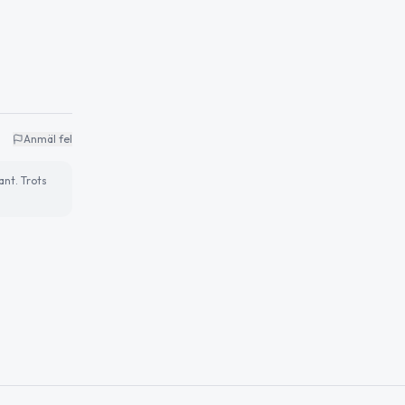
Anmäl fel
ant. Trots