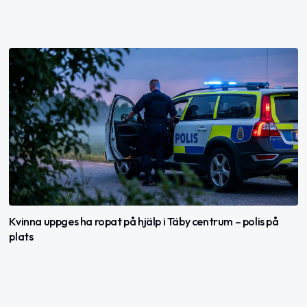
Kvinna uppges ha ropat på hjälp i Täby centrum – polis på
plats