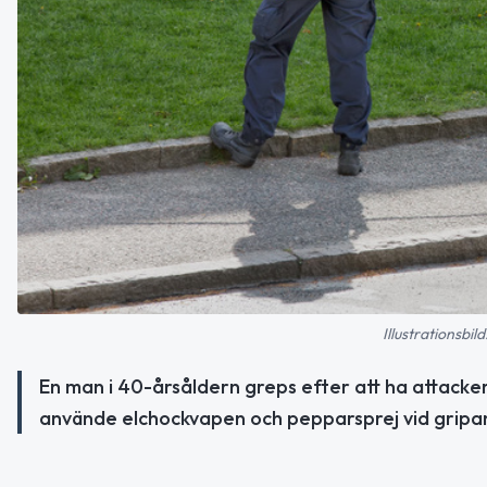
Illustrationsbi
En man i 40-årsåldern greps efter att ha attacker
använde elchockvapen och pepparsprej vid gripa