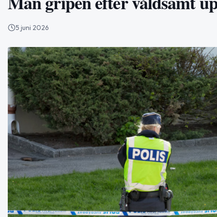
Man gripen efter våldsamt up
5 juni 2026