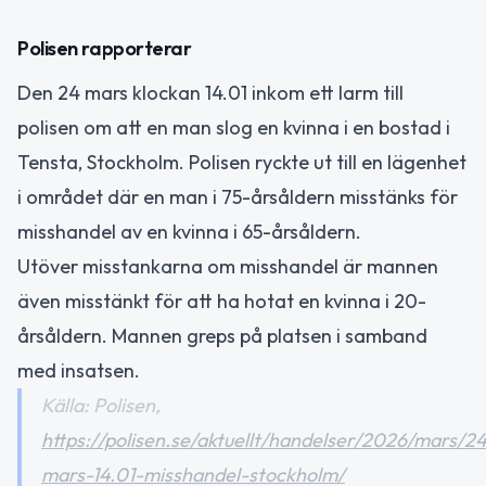
Polisen rapporterar
Den 24 mars klockan 14.01 inkom ett larm till
polisen om att en man slog en kvinna i en bostad i
Tensta, Stockholm. Polisen ryckte ut till en lägenhet
i området där en man i 75-årsåldern misstänks för
misshandel av en kvinna i 65-årsåldern.
Utöver misstankarna om misshandel är mannen
även misstänkt för att ha hotat en kvinna i 20-
årsåldern. Mannen greps på platsen i samband
med insatsen.
Källa: Polisen,
https://polisen.se/aktuellt/handelser/2026/mars/2
mars-14.01-misshandel-stockholm/