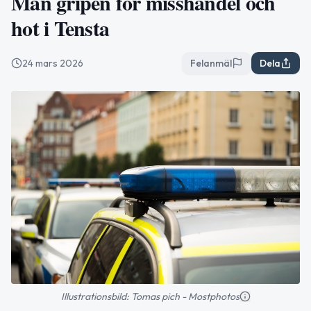
Man gripen för misshandel och
hot i Tensta
24 mars 2026
Felanmäl
Dela
Illustrationsbild: Tomas pich - Mostphotos