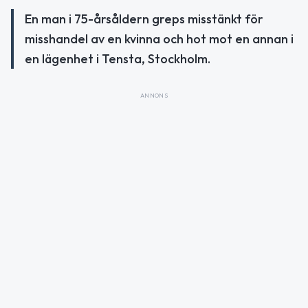
En man i 75-årsåldern greps misstänkt för
misshandel av en kvinna och hot mot en annan i
en lägenhet i Tensta, Stockholm.
ANNONS