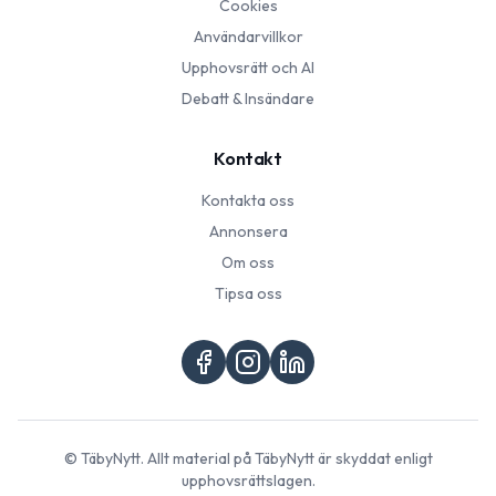
Cookies
Användarvillkor
Upphovsrätt och AI
Debatt & Insändare
Kontakt
Kontakta oss
Annonsera
Om oss
Tipsa oss
©
TäbyNytt
. Allt material på
TäbyNytt
är skyddat enligt
upphovsrättslagen.