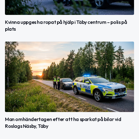
Kvinna uppges ha ropat på hjälp i Täby centrum – polis på
plats
Man omhändertagen efter att ha sparkat på bilar vid
Roslags Näsby, Täby