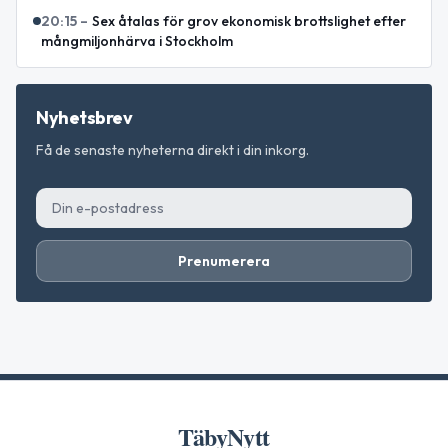
20:15
–
Sex åtalas för grov ekonomisk brottslighet efter
mångmiljonhärva i Stockholm
Nyhetsbrev
Få de senaste nyheterna direkt i din inkorg.
Prenumerera
TäbyNytt