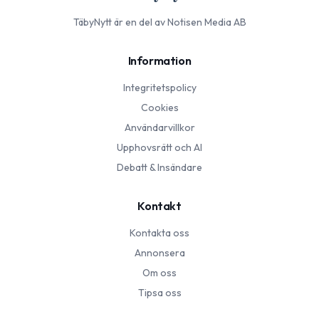
TäbyNytt
är en del av Notisen Media AB
Information
Integritetspolicy
Cookies
Användarvillkor
Upphovsrätt och AI
Debatt & Insändare
Kontakt
Kontakta oss
Annonsera
Om oss
Tipsa oss