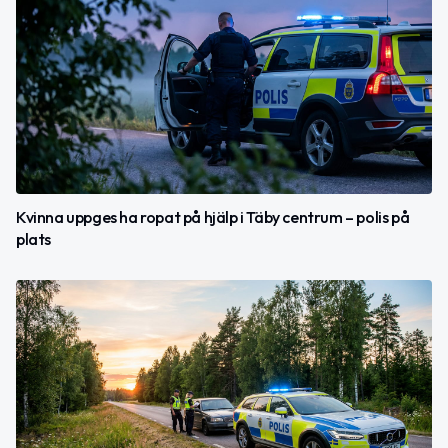
Kvinna uppges ha ropat på hjälp i Täby centrum – polis på
plats