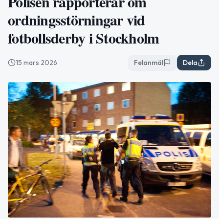
Polisen rapporterar om
ordningsstörningar vid
fotbollsderby i Stockholm
15 mars 2026
Felanmäl
Dela