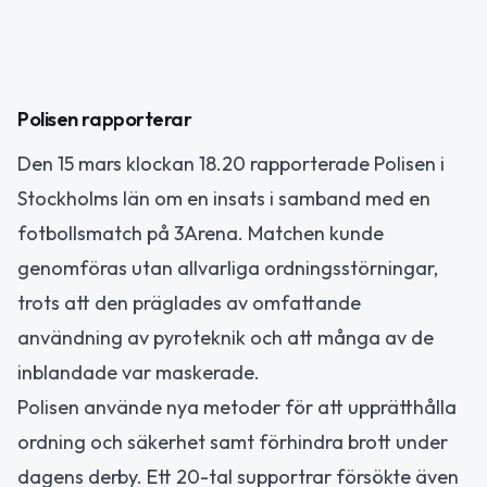
Polisen rapporterar
Den 15 mars klockan 18.20 rapporterade Polisen i
Stockholms län om en insats i samband med en
fotbollsmatch på 3Arena. Matchen kunde
genomföras utan allvarliga ordningsstörningar,
trots att den präglades av omfattande
användning av pyroteknik och att många av de
inblandade var maskerade.
Polisen använde nya metoder för att upprätthålla
ordning och säkerhet samt förhindra brott under
dagens derby. Ett 20-tal supportrar försökte även