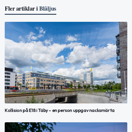
Fler artiklar i
Blåljus
Kollision på E18 i Täby – en person uppgav nacksmärta