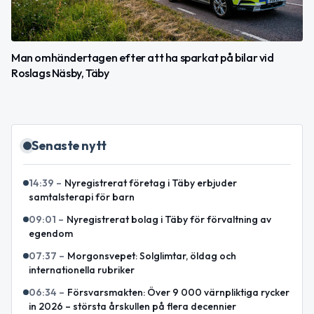
Man omhändertagen efter att ha sparkat på bilar vid
Roslags Näsby, Täby
Senaste nytt
14:39
–
Nyregistrerat företag i Täby erbjuder
samtalsterapi för barn
09:01
–
Nyregistrerat bolag i Täby för förvaltning av
egendom
07:37
–
Morgonsvepet: Solglimtar, öldag och
internationella rubriker
06:34
–
Försvarsmakten: Över 9 000 värnpliktiga rycker
in 2026 – största årskullen på flera decennier