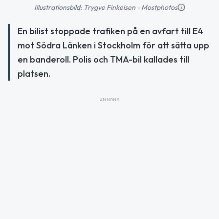
Illustrationsbild: Trygve Finkelsen - Mostphotos
En bilist stoppade trafiken på en avfart till E4
mot Södra Länken i Stockholm för att sätta upp
en banderoll. Polis och TMA-bil kallades till
platsen.
ANNONS