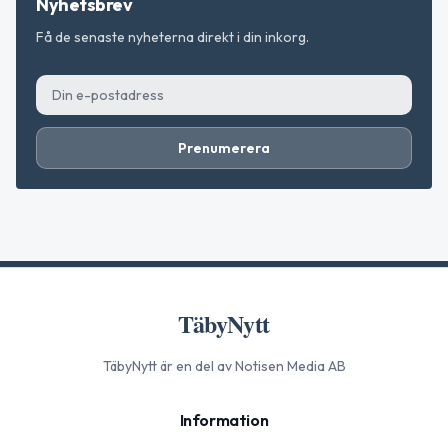
Nyhetsbrev
Få de senaste nyheterna direkt i din inkorg.
Prenumerera
TäbyNytt
TäbyNytt
är en del av Notisen Media AB
Information