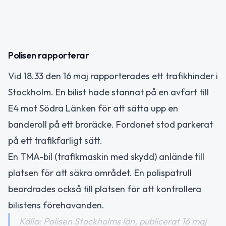
Polisen rapporterar
Vid 18.33 den 16 maj rapporterades ett trafikhinder i
Stockholm. En bilist hade stannat på en avfart till
E4 mot Södra Länken för att sätta upp en
banderoll på ett broräcke. Fordonet stod parkerat
på ett trafikfarligt sätt.
En TMA-bil (trafikmaskin med skydd) anlände till
platsen för att säkra området. En polispatrull
beordrades också till platsen för att kontrollera
bilistens förehavanden.
Källa: Polisen Stockholms län, publicerat 16 maj