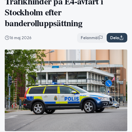
Trafikhinder på E4-avfart i
Stockholm efter
banderolluppsättning
16 maj 2026
Felanmäl
Dela