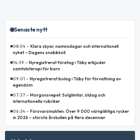
Senaste nytt
08:04
–
Klara skyar, namnsdagar och internationell
nyhet – Dagens snabbkoll
14:39
–
Nyregistrerat företag i Täby erbjuder
samtalsterapi för barn
09:01
–
Nyregistrerat bolag i Täby för förvaltning av
egendom
07:37
–
Morgonsvepet: Solglimtar, öldag och
internationella rubriker
06:34
–
Försvarsmakten: Över 9 000 värnpliktiga rycker
in 2026 – största årskullen på flera decennier