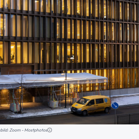
nsbild: Zoom - Mostphotos