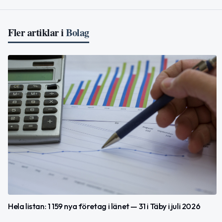
Fler artiklar i
Bolag
Hela listan: 1 159 nya företag i länet — 31 i Täby i juli 2026