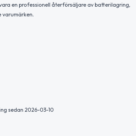
ara en professionell återförsäljare av batterilagring,
de varumärken.
ing sedan 2026-03-10