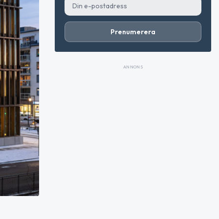
Prenumerera
ANNONS