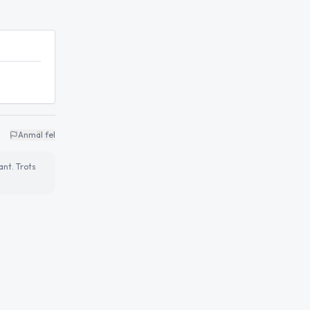
Anmäl fel
ant. Trots