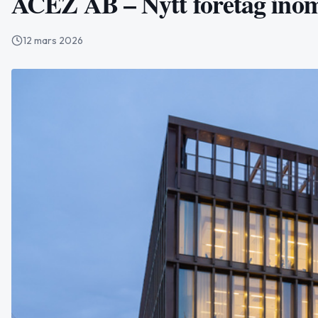
ACEZ AB – Nytt företag inom 
12 mars 2026