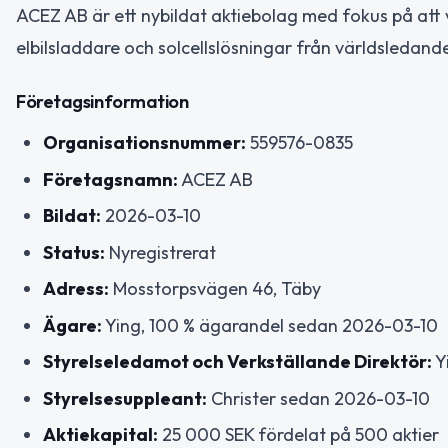
ACEZ AB är ett nybildat aktiebolag med fokus på att v
elbilsladdare och solcellslösningar från världsledan
Företagsinformation
Organisationsnummer:
559576-0835
Företagsnamn:
ACEZ AB
Bildat:
2026-03-10
Status:
Nyregistrerat
Adress:
Mosstorpsvägen 46, Täby
Ägare:
Ying, 100 % ägarandel sedan 2026-03-10
Styrelseledamot och Verkställande Direktör:
Y
Styrelsesuppleant:
Christer sedan 2026-03-10
Aktiekapital:
25 000 SEK fördelat på 500 aktier