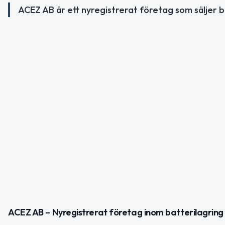
ACEZ AB är ett nyregistrerat företag som säljer ba
ACEZ AB – Nyregistrerat företag inom batterilagring o