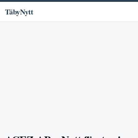
TäbyNytt