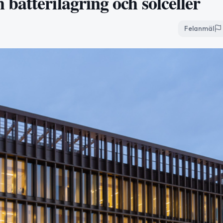
batterilagring och solceller
Felanmäl