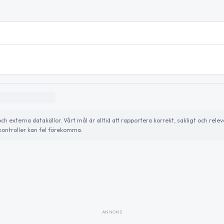
externa datakällor. Vårt mål är alltid att rapportera korrekt, sakligt och relev
ontroller kan fel förekomma.
ANNONS