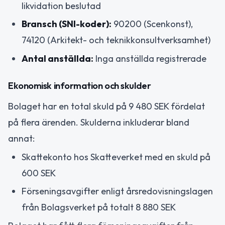
likvidation beslutad
Bransch (SNI-koder):
90200 (Scenkonst),
74120 (Arkitekt- och teknikkonsultverksamhet)
Antal anställda:
Inga anställda registrerade
Ekonomisk information och skulder
Bolaget har en total skuld på 9 480 SEK fördelat
på flera ärenden. Skulderna inkluderar bland
annat:
Skattekonto hos Skatteverket med en skuld på
600 SEK
Förseningsavgifter enligt årsredovisningslagen
från Bolagsverket på totalt 8 880 SEK