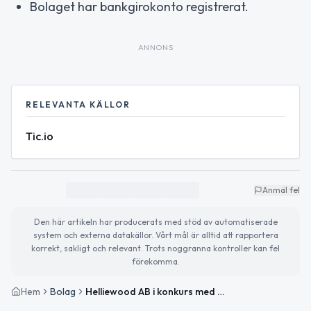
Bolaget har bankgirokonto registrerat.
ANNONS
RELEVANTA KÄLLOR
Tic.io
Anmäl fel
Den här artikeln har producerats med stöd av automatiserade
system och externa datakällor. Vårt mål är alltid att rapportera
korrekt, sakligt och relevant. Trots noggranna kontroller kan fel
förekomma.
Hem
Bolag
Helliewood AB i konkurs med musikproduktion som verksamhet