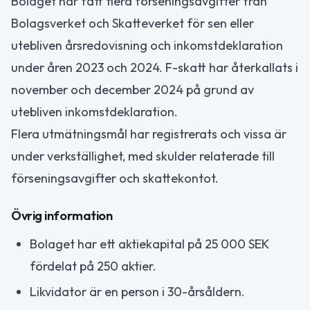
Bolaget har fått flera förseningsavgifter från
Bolagsverket och Skatteverket för sen eller
utebliven årsredovisning och inkomstdeklaration
under åren 2023 och 2024. F-skatt har återkallats i
november och december 2024 på grund av
utebliven inkomstdeklaration.
Flera utmätningsmål har registrerats och vissa är
under verkställighet, med skulder relaterade till
förseningsavgifter och skattekontot.
Övrig information
Bolaget har ett aktiekapital på 25 000 SEK
fördelat på 250 aktier.
Likvidator är en person i 30-årsåldern.