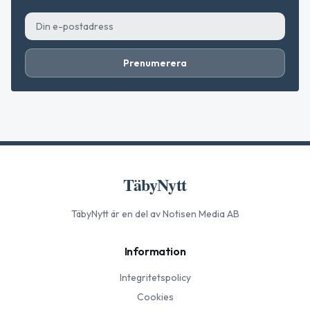
Prenumerera
TäbyNytt
TäbyNytt
är en del av Notisen Media AB
Information
Integritetspolicy
Cookies