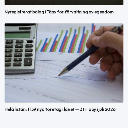
Nyregistrerat bolag i Täby för förvaltning av egendom
Hela listan: 1 159 nya företag i länet — 31 i Täby i juli 2026