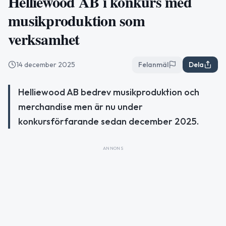
Helliewood AB i konkurs med
musikproduktion som
verksamhet
14 december 2025
Felanmäl
Dela
Helliewood AB bedrev musikproduktion och
merchandise men är nu under
konkursförfarande sedan december 2025.
ANNONS