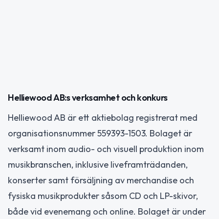
Helliewood AB:s verksamhet och konkurs
Helliewood AB är ett aktiebolag registrerat med
organisationsnummer 559393-1503. Bolaget är
verksamt inom audio- och visuell produktion inom
musikbranschen, inklusive liveframträdanden,
konserter samt försäljning av merchandise och
fysiska musikprodukter såsom CD och LP-skivor,
både vid evenemang och online. Bolaget är under