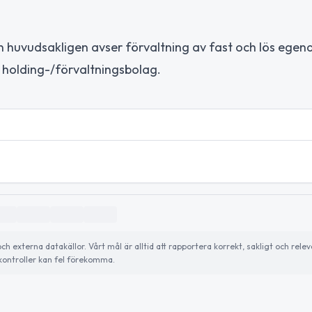
n huvudsakligen avser förvaltning av fast och lös egend
 holding-/förvaltningsbolag.
externa datakällor. Vårt mål är alltid att rapportera korrekt, sakligt och relev
ontroller kan fel förekomma.