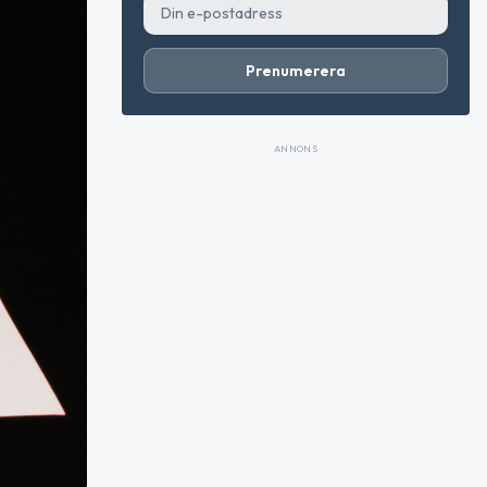
Prenumerera
ANNONS