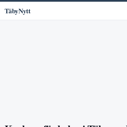
TäbyNytt