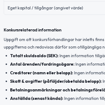
Eget kapital / tillgångar (angivet värde)
Konkursrelaterad information
Uppgift om att konkursförhandlingar har inletts finns 
uppgifterna och redovisas därför som otillgängliga 
Totalt skuldsaldo (SEK):
Ingen information tillgä
Antal ärenden/fordringsägare:
Ingen informati
Creditorer (namn eller belopp):
Ingen informatio
Skatt & avgifter (påföljder/obetalda belopp):
I
Betalningsanmärkningar och betalningsföre
Anställda (senast kända):
Ingen information til