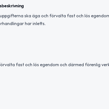
sbeskrivning
gsuppgifterna ska äga och förvalta fast och lös egendo
rhandlingar har inletts.
örvalta fast och lös egendom och därmed förenlig ver