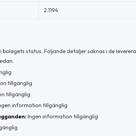
2.1194
i bolagets status. Följande detaljer saknas i de leverer
nedan.
nglig
on tillgänglig
n tillgänglig
ngen information tillgänglig
lägganden:
Ingen information tillgänglig
lgänglig