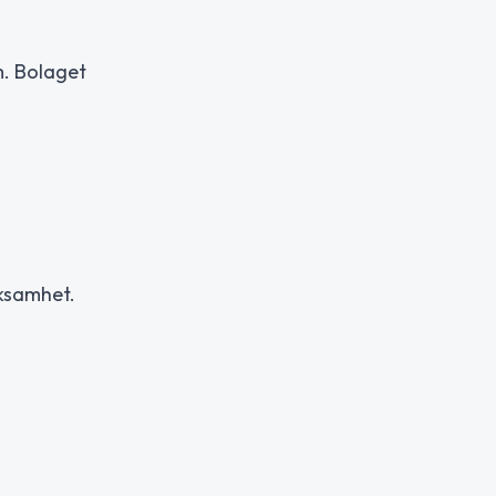
m. Bolaget
ksamhet.