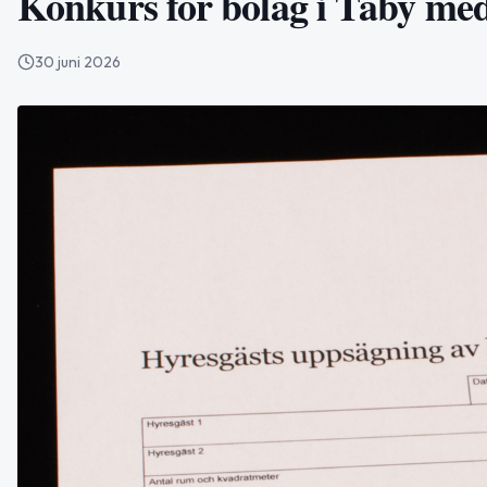
Konkurs för bolag i Täby med 
30 juni 2026