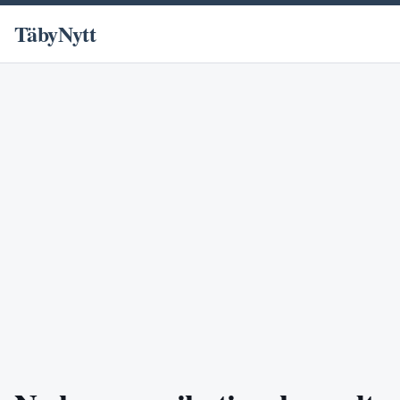
TäbyNytt