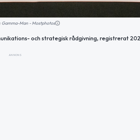
ild: Gamma-Man - Mostphotos
unikations- och strategisk rådgivning, registrerat 20
ANNONS