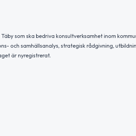
ag i Täby som ska bedriva konsultverksamhet inom kommu
ons- och samhällsanalys, strategisk rådgivning, utbildni
get är nyregistrerat.