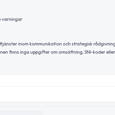
e varningar
lttjänster inom kommunikation och strategisk rådgivnin
onen finns inga uppgifter om omsättning, SNI-koder eller