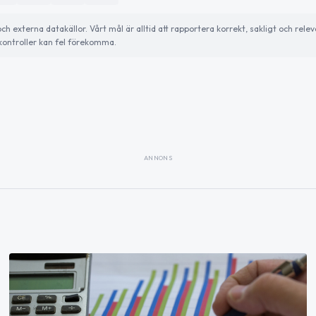
externa datakällor. Vårt mål är alltid att rapportera korrekt, sakligt och relev
ontroller kan fel förekomma.
ANNONS