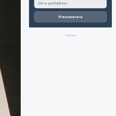
Prenumerera
ANNONS