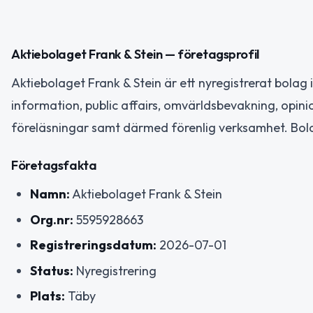
Aktiebolaget Frank & Stein — företagsprofil
Aktiebolaget Frank & Stein är ett nyregistrerat bol
information, public affairs, omvärldsbevakning, opini
föreläsningar samt därmed förenlig verksamhet. Bola
Företagsfakta
Namn:
Aktiebolaget Frank & Stein
Org.nr:
5595928663
Registreringsdatum:
2026-07-01
Status:
Nyregistrering
Plats:
Täby