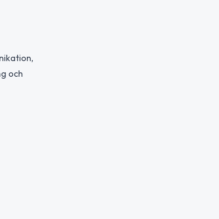
nikation,
ng och