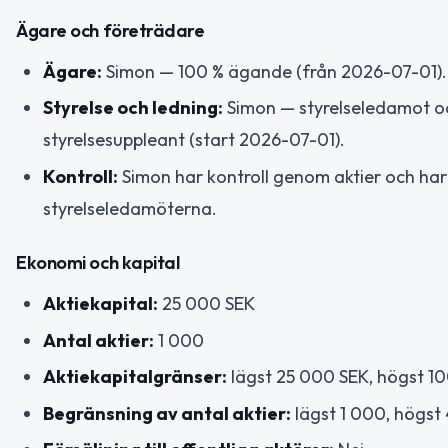
Ägare och företrädare
Ägare:
Simon — 100 % ägande (från 2026-07-01).
Styrelse och ledning:
Simon — styrelseledamot och
styrelsesuppleant (start 2026-07-01).
Kontroll:
Simon har kontroll genom aktier och har r
styrelseledamöterna.
Ekonomi och kapital
Aktiekapital:
25 000 SEK
Antal aktier:
1 000
Aktiekapitalgränser:
lägst 25 000 SEK, högst 1
Begränsning av antal aktier:
lägst 1 000, högst