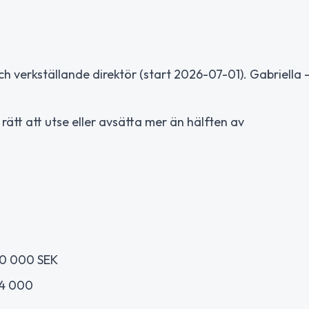
 verkställande direktör (start 2026-07-01). Gabriella 
ätt att utse eller avsätta mer än hälften av
00 000 SEK
 4 000