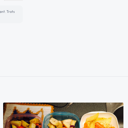
ant. Trots