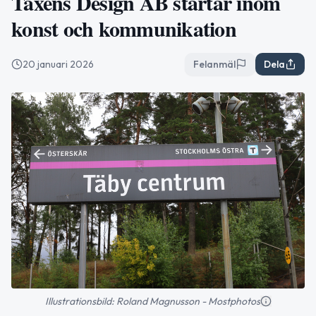
Taxéns Design AB startar inom
konst och kommunikation
20 januari 2026
Felanmäl
Dela
Illustrationsbild: Roland Magnusson - Mostphotos