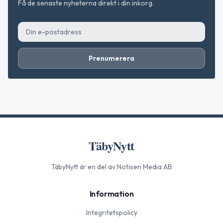
Få de senaste nyheterna direkt i din inkorg.
Prenumerera
TäbyNytt
TäbyNytt
är en del av Notisen Media AB
Information
Integritetspolicy