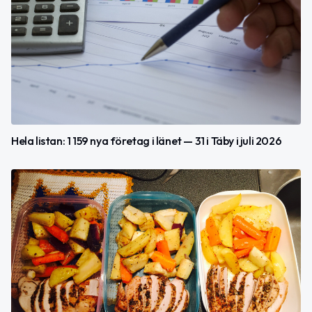
Hela listan: 1 159 nya företag i länet — 31 i Täby i juli 2026