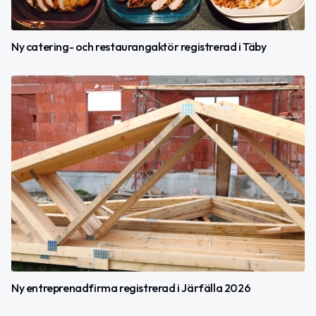
Ny catering- och restaurangaktör registrerad i Täby
Ny entreprenadfirma registrerad i Järfälla 2026