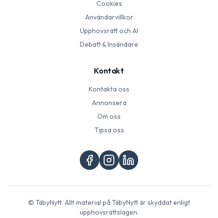
Cookies
Användarvillkor
Upphovsrätt och AI
Debatt & Insändare
Kontakt
Kontakta oss
Annonsera
Om oss
Tipsa oss
©
TäbyNytt
. Allt material på
TäbyNytt
är skyddat enligt
upphovsrättslagen.