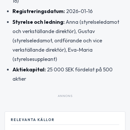
16)
Registreringsdatum:
2026-01-16
Styrelse och ledning:
Anna (styrelseledamot
och verkställande direktör), Gustav
(styrelseledamot, ordförande och vice
verkställande direktör), Eva-Maria
(styrelsesuppleant)
Aktiekapital:
25 000 SEK fördelat på 500
aktier
ANNONS
RELEVANTA KÄLLOR