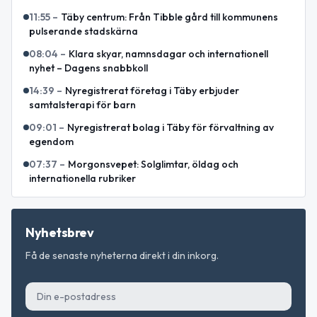
11:55
–
Täby centrum: Från Tibble gård till kommunens
pulserande stadskärna
08:04
–
Klara skyar, namnsdagar och internationell
nyhet – Dagens snabbkoll
14:39
–
Nyregistrerat företag i Täby erbjuder
samtalsterapi för barn
09:01
–
Nyregistrerat bolag i Täby för förvaltning av
egendom
07:37
–
Morgonsvepet: Solglimtar, öldag och
internationella rubriker
Nyhetsbrev
Få de senaste nyheterna direkt i din inkorg.