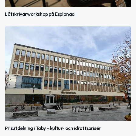
Låtskrivarworkshop på Esplanad
Prisutdelning i Täby – kultur- och idrottspriser