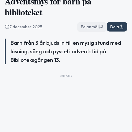
Adventsmys för barn på
biblioteket
7 december 2025
Felanmäl
Dela
Barn från 3 år bjuds in till en mysig stund med
läsning, sång och pyssel i adventstid på
Biblioteksgången 13.
ANNONS