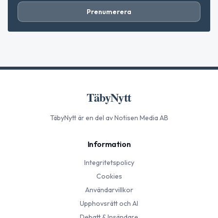
Prenumerera
TäbyNytt
TäbyNytt
är en del av Notisen Media AB
Information
Integritetspolicy
Cookies
Användarvillkor
Upphovsrätt och AI
Debatt & Insändare