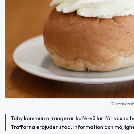
Illustrations
Täby kommun arrangerar kafékvällar för vuxna ba
Träffarna erbjuder stöd, information och möjlighe