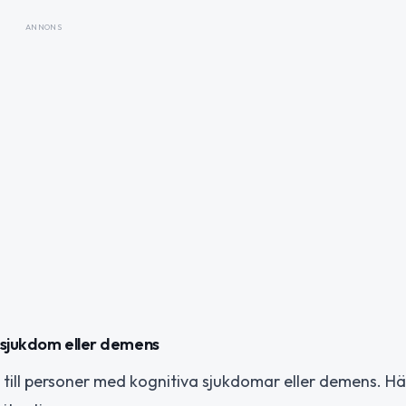
ANNONS
v sjukdom eller demens
 till personer med kognitiva sjukdomar eller demens. Hä