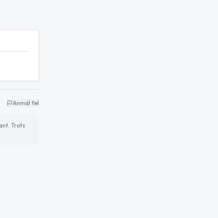
Anmäl fel
ant. Trots