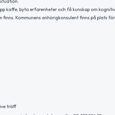
situation.
pp kaffe, byta erfarenheter och få kunskap om kogniti
 finns. Kommunens anhörigkonsulent finns på plats för
ve träff