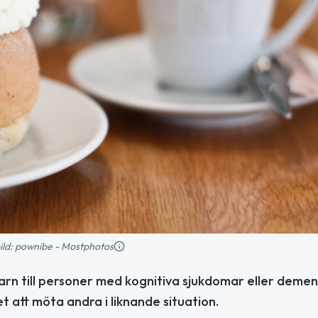
bild: pownibe - Mostphotos
rn till personer med kognitiva sjukdomar eller demen
t att möta andra i liknande situation.