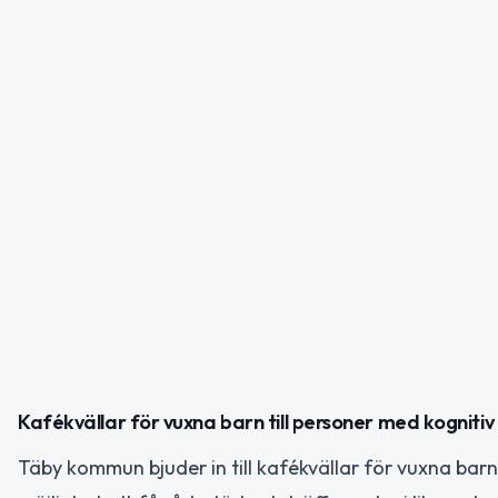
Kafékvällar för vuxna barn till personer med kogniti
Täby kommun bjuder in till kafékvällar för vuxna barn