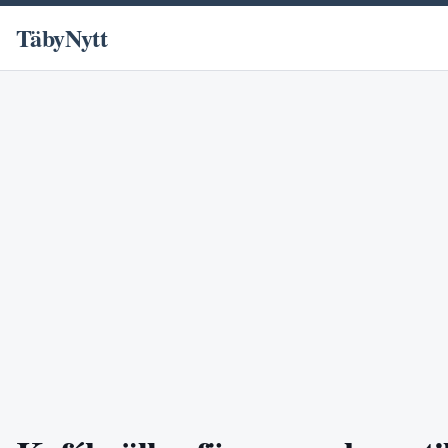
TäbyNytt