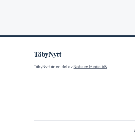
TäbyNytt
TäbyNytt
är en del av
Notisen Media AB