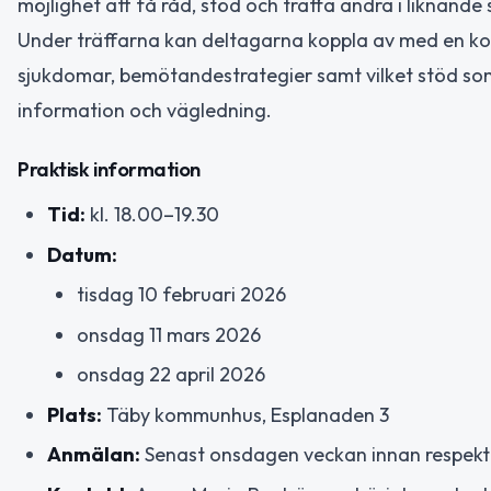
möjlighet att få råd, stöd och träffa andra i liknande 
Under träffarna kan deltagarna koppla av med en ko
sjukdomar, bemötandestrategier samt vilket stöd som
information och vägledning.
Praktisk information
Tid:
kl. 18.00–19.30
Datum:
tisdag 10 februari 2026
onsdag 11 mars 2026
onsdag 22 april 2026
Plats:
Täby kommunhus, Esplanaden 3
Anmälan:
Senast onsdagen veckan innan respekti