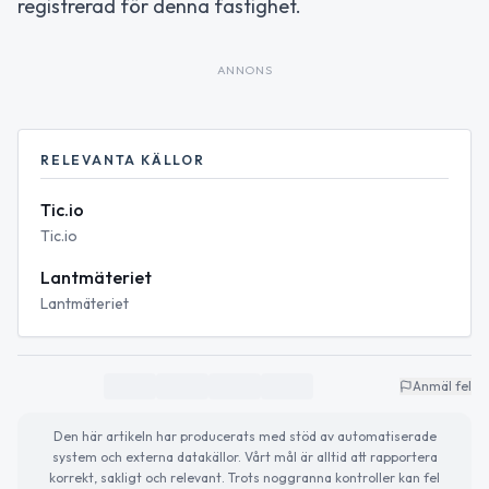
registrerad för denna fastighet.
ANNONS
RELEVANTA KÄLLOR
Tic.io
Tic.io
Lantmäteriet
Lantmäteriet
Anmäl fel
Den här artikeln har producerats med stöd av automatiserade
system och externa datakällor. Vårt mål är alltid att rapportera
korrekt, sakligt och relevant. Trots noggranna kontroller kan fel