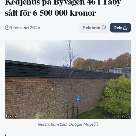
Kedjehus på Byvägen 46 i Täby
sålt för 6 500 000 kronor
3 februari 2026
Felanmäl
Dela
Illustrationsbild: Google Maps