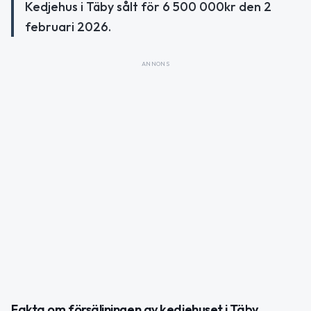
Kedjehus i Täby sålt för 6 500 000kr den 2
februari 2026.
ANNONS
Fakta om försäljningen av kedjehuset i Täby