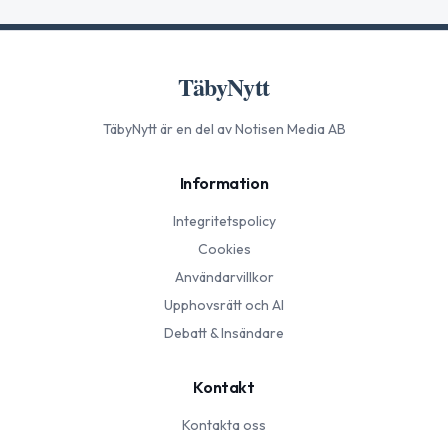
TäbyNytt
TäbyNytt
är en del av Notisen Media AB
Information
Integritetspolicy
Cookies
Användarvillkor
Upphovsrätt och AI
Debatt & Insändare
Kontakt
Kontakta oss