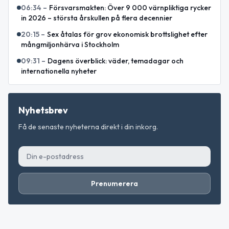
06:34
–
Försvarsmakten: Över 9 000 värnpliktiga rycker
in 2026 – största årskullen på flera decennier
20:15
–
Sex åtalas för grov ekonomisk brottslighet efter
mångmiljonhärva i Stockholm
09:31
–
Dagens överblick: väder, temadagar och
internationella nyheter
Nyhetsbrev
Få de senaste nyheterna direkt i din inkorg.
Prenumerera