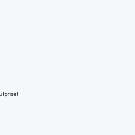
utpriset