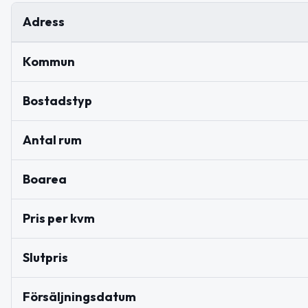
Adress
Kommun
Bostadstyp
Antal rum
Boarea
Pris per kvm
Slutpris
Försäljningsdatum