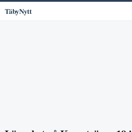
TäbyNytt