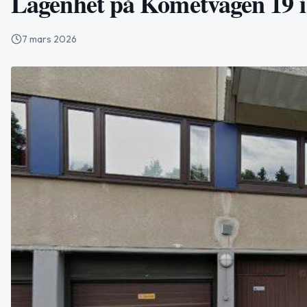
Lägenhet på Kometvägen 19 i 
7 mars 2026