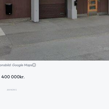
tionsbild: Google Maps
2 400 000kr.
ANNONS