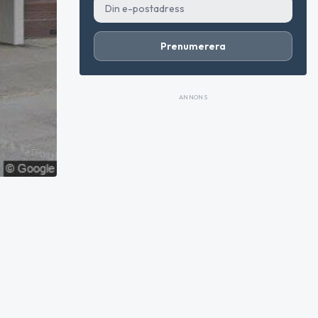
Prenumerera
ANNONS