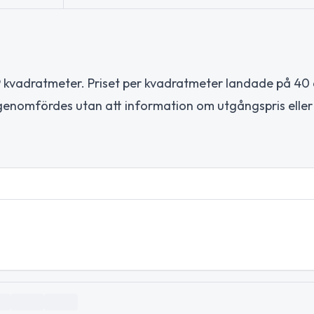
kvadratmeter. Priset per kvadratmeter landade på 40 
genomfördes utan att information om utgångspris eller