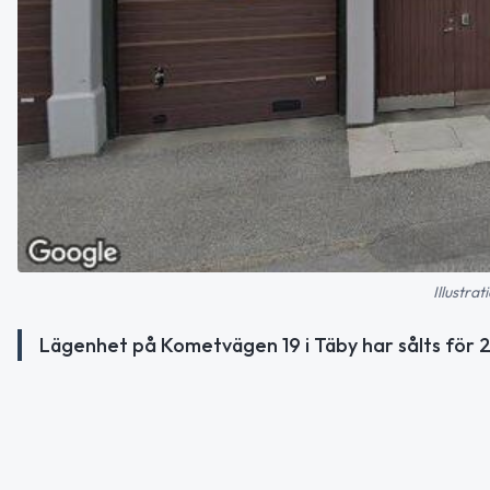
Illustra
Lägenhet på Kometvägen 19 i Täby har sålts för 