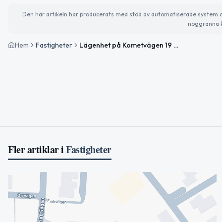
Den här artikeln har producerats med stöd av automatiserade system och 
noggranna k
Hem
Fastigheter
Lägenhet på Kometvägen 19 i Täby såld för 2 400 000kr
Fler artiklar i
Fastigheter