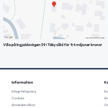
Villa på Ingjaldsvägen 39 i Täby såld för 9,4 miljoner kronor
Information
K
Integritetspolicy
Ko
Cookies
An
Användarvillkor
Om