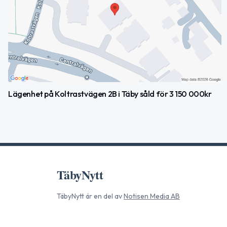
Lägenhet på Koltrastvägen 2B i Täby såld för 3 150 000kr
TäbyNytt
TäbyNytt
är en del av
Notisen Media AB