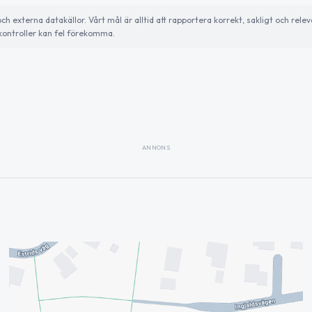
externa datakällor. Vårt mål är alltid att rapportera korrekt, sakligt och relev
ontroller kan fel förekomma.
ANNONS