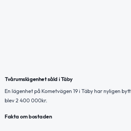
Tvårumslägenhet såld i Täby
En lägenhet på Kometvägen 19 i Täby har nyligen bytt
blev 2 400 000kr.
Fakta om bostaden