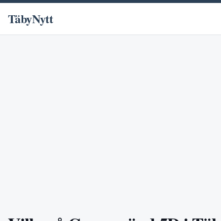
TäbyNytt