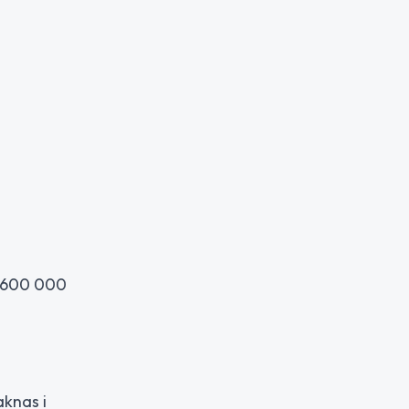
5 600 000
aknas i