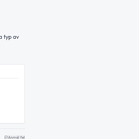
a typ av
Anmäl fel