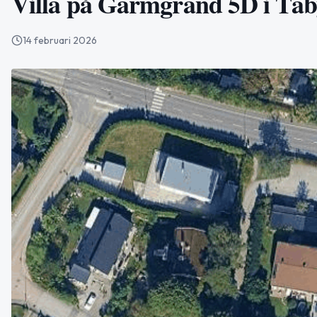
Villa på Garmgränd 5D i Täby
14 februari 2026