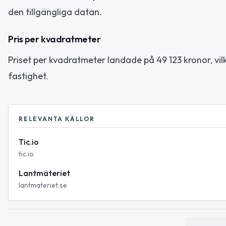
den tillgängliga datan.
Pris per kvadratmeter
Priset per kvadratmeter landade på 49 123 kronor, vil
fastighet.
RELEVANTA KÄLLOR
Tic.io
tic.io
Lantmäteriet
lantmateriet.se