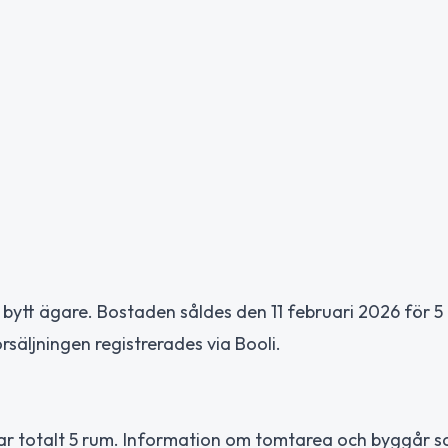
 bytt ägare. Bostaden såldes den 11 februari 2026 för 
säljningen registrerades via Booli.
ar totalt 5 rum. Information om tomtarea och byggår s