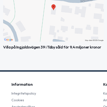
Villa på Ingjaldsvägen 39 i Täby såld för 9,4 miljoner kronor
Information
K
Integritetspolicy
Ko
Cookies
An
Användarvillkor
Om