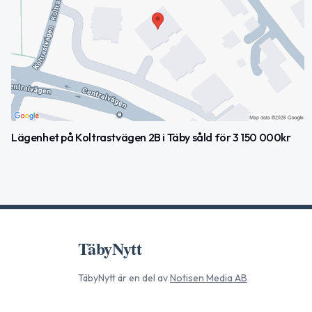
Lägenhet på Koltrastvägen 2B i Täby såld för 3 150 000kr
TäbyNytt
TäbyNytt
är en del av
Notisen Media AB