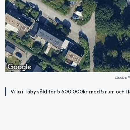
Illustra
Villa i Täby såld för 5 600 000kr med 5 rum och 1