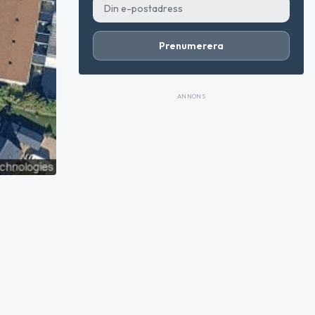
Prenumerera
ANNONS