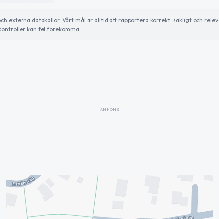
externa datakällor. Vårt mål är alltid att rapportera korrekt, sakligt och relev
ontroller kan fel förekomma.
ANNONS