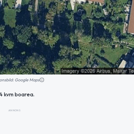
tionsbild: Google Maps
14 kvm boarea.
ANNONS