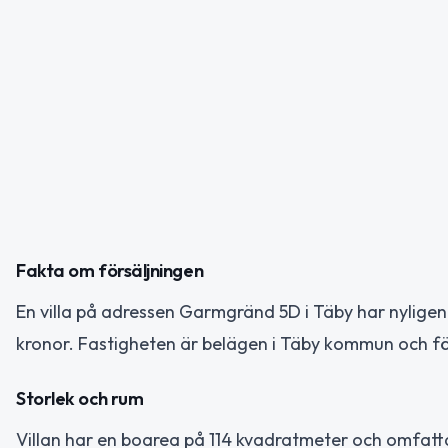
Fakta om försäljningen
En villa på adressen Garmgränd 5D i Täby har nyligen
kronor. Fastigheten är belägen i Täby kommun och för
Storlek och rum
Villan har en boarea på 114 kvadratmeter och omfatt