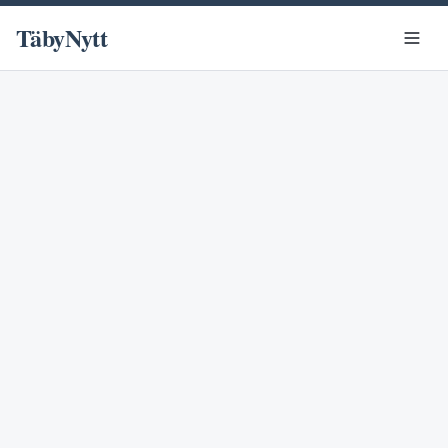
TäbyNytt