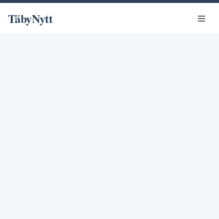
TäbyNytt