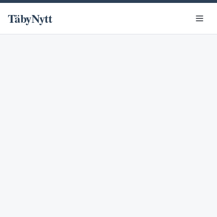
TäbyNytt