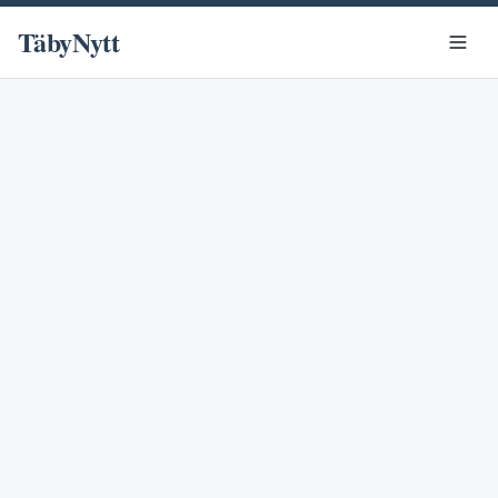
TäbyNytt