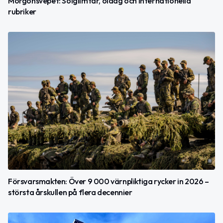
Morgonsvepet: Solglimtar, öldag och internationella
rubriker
Försvarsmakten: Över 9 000 värnpliktiga rycker in 2026 –
största årskullen på flera decennier