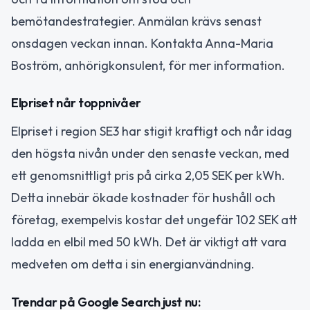
bemötandestrategier. Anmälan krävs senast
onsdagen veckan innan. Kontakta Anna-Maria
Boström, anhörigkonsulent, för mer information.
Elpriset når toppnivåer
Elpriset i region SE3 har stigit kraftigt och når idag
den högsta nivån under den senaste veckan, med
ett genomsnittligt pris på cirka 2,05 SEK per kWh.
Detta innebär ökade kostnader för hushåll och
företag, exempelvis kostar det ungefär 102 SEK att
ladda en elbil med 50 kWh. Det är viktigt att vara
medveten om detta i sin energianvändning.
Trendar på Google Search just nu: