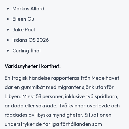
Markus Allard
Eileen Gu
Jake Paul
Isdans OS 2026
Curling final
Världsnyheter i korthet:
En tragisk händelse rapporteras från Medelhavet
där en gummibåt med migranter sjönk utanför
Libyen. Minst 53 personer, inklusive två spädbarn,
är döda eller saknade. Två kvinnor överlevde och
räddades av libyska myndigheter. Situationen
understryker de farliga förhållanden som