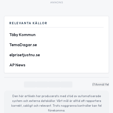
ANNONS
RELEVANTA KÄLLOR
Täby Kommun
TemaDagar.se
elprisetjustnu.se
AP News
Anmäl fel
Den här artikeln har producerats med stöd av automatiserade
system och externa datakällor. Vårt mål är alltid att rapportera
korrekt, sakligt och relevant. Trots noggranna kontroller kan fel
förekomma.