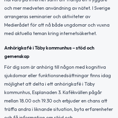
och mer medveten användning av nätet. I Sverige
arrangeras seminarier och aktiviteter av
Medierådet för att nå både ungdomar och vuxna
med aktuella teman kring internetsäkerhet.
Anhörigkafé i Täby kommunhus – stöd och
gemenskap
För dig som är anhörig till någon med kognitiva
sjukdomar eller funktionsnedsättningar finns idag
möjlighet att delta i ett anhörigkafé i Täby
kommunhus, Esplanaden 3. Kafékvällen pågår
mellan 18.00 och 19.30 och erbjuder en chans att
träffa andra i liknande situation, byta erfarenheter
och få information om stöd och