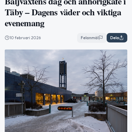
Baljväxtens dag och anhörigkafé i
Täby – Dagens väder och viktiga
evenemang
10 februari 2026
Felanmäl
Dela