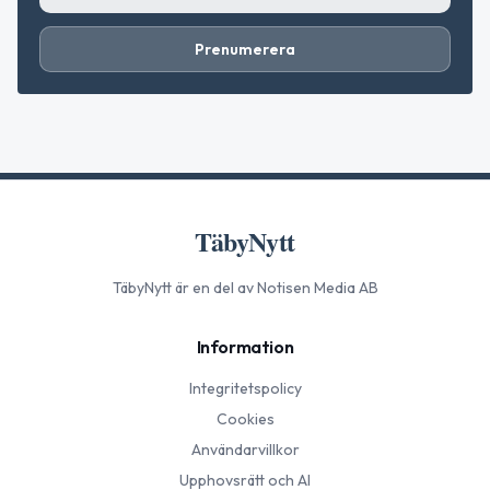
Prenumerera
TäbyNytt
TäbyNytt
är en del av Notisen Media AB
Information
Integritetspolicy
Cookies
Användarvillkor
Upphovsrätt och AI