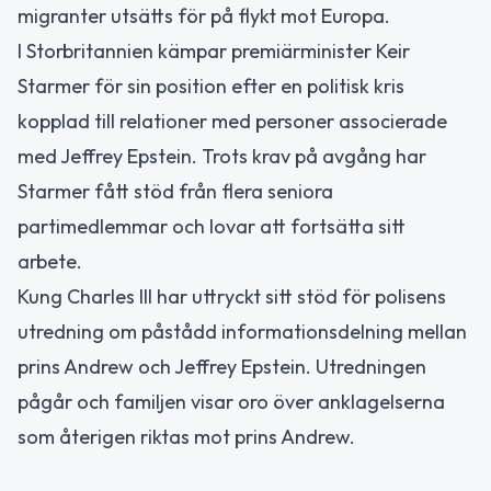
migranter utsätts för på flykt mot Europa.
I Storbritannien kämpar premiärminister Keir
Starmer för sin position efter en politisk kris
kopplad till relationer med personer associerade
med Jeffrey Epstein. Trots krav på avgång har
Starmer fått stöd från flera seniora
partimedlemmar och lovar att fortsätta sitt
arbete.
Kung Charles III har uttryckt sitt stöd för polisens
utredning om påstådd informationsdelning mellan
prins Andrew och Jeffrey Epstein. Utredningen
pågår och familjen visar oro över anklagelserna
som återigen riktas mot prins Andrew.