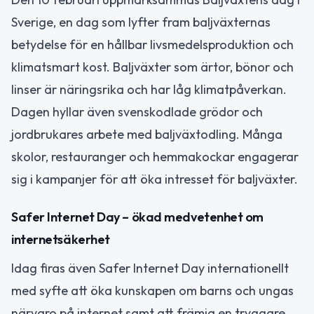
Sverige, en dag som lyfter fram baljväxternas
betydelse för en hållbar livsmedelsproduktion och
klimatsmart kost. Baljväxter som ärtor, bönor och
linser är näringsrika och har låg klimatpåverkan.
Dagen hyllar även svenskodlade grödor och
jordbrukares arbete med baljväxtodling. Många
skolor, restauranger och hemmakockar engagerar
sig i kampanjer för att öka intresset för baljväxter.
Safer Internet Day – ökad medvetenhet om
internetsäkerhet
Idag firas även Safer Internet Day internationellt
med syfte att öka kunskapen om barns och ungas
närvaro på internet samt att främja en tryggare