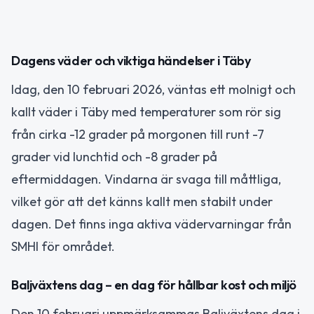
Dagens väder och viktiga händelser i Täby
Idag, den 10 februari 2026, väntas ett molnigt och
kallt väder i Täby med temperaturer som rör sig
från cirka -12 grader på morgonen till runt -7
grader vid lunchtid och -8 grader på
eftermiddagen. Vindarna är svaga till måttliga,
vilket gör att det känns kallt men stabilt under
dagen. Det finns inga aktiva vädervarningar från
SMHI för området.
Baljväxtens dag – en dag för hållbar kost och miljö
Den 10 februari uppmärksammas Baljväxtens dag i