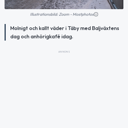
Illustrationsbild: Zoom - Mostphotos
Molnigt och kallt väder i Täby med Baljväxtens
dag och anhörigkafé idag.
ANNONS