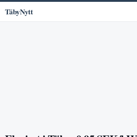
TäbyNytt