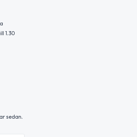
la
ll 1.30
ar sedan.