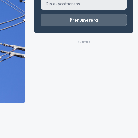
Prenumerera
ANNONS