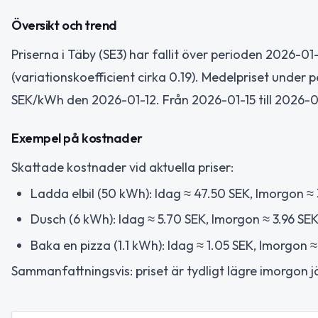
Översikt och trend
Priserna i Täby (SE3) har fallit över perioden 2026-0
(variationskoefficient cirka 0.19). Medelpriset under 
SEK/kWh den 2026-01-12. Från 2026-01-15 till 2026-0
Exempel på kostnader
Skattade kostnader vid aktuella priser:
Ladda elbil (50 kWh): Idag ≈ 47.50 SEK, Imorgon ≈
Dusch (6 kWh): Idag ≈ 5.70 SEK, Imorgon ≈ 3.96 SEK
Baka en pizza (1.1 kWh): Idag ≈ 1.05 SEK, Imorgon ≈
Sammanfattningsvis: priset är tydligt lägre imorgon