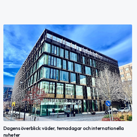
Dagens överblick: väder, temadagar och internationella
nyheter