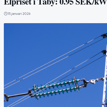
Elpriset i Täby: 0.95 SEK/k
15 januari 2026