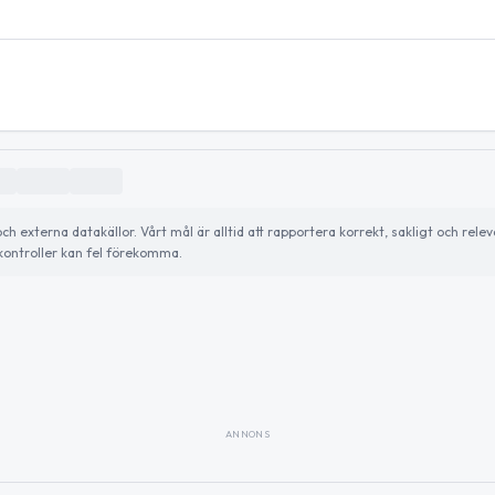
externa datakällor. Vårt mål är alltid att rapportera korrekt, sakligt och relev
ontroller kan fel förekomma.
ANNONS