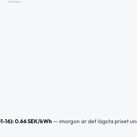
ANNONS
1-16): 0.66 SEK/kWh
— imorgon är det lägsta priset u