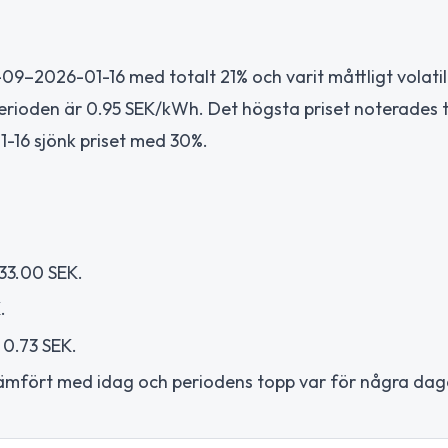
1-09–2026-01-16 med totalt 21% och varit måttligt volati
perioden är 0.95 SEK/kWh. Det högsta priset noterades ti
1-16 sjönk priset med 30%.
 33.00 SEK.
.
 0.73 SEK.
 jämfört med idag och periodens topp var för några dag