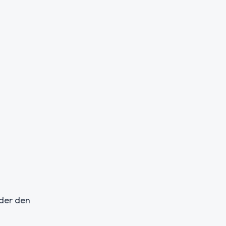
nder den