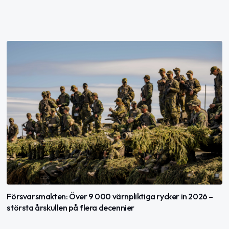
Försvarsmakten: Över 9 000 värnpliktiga rycker in 2026 –
största årskullen på flera decennier