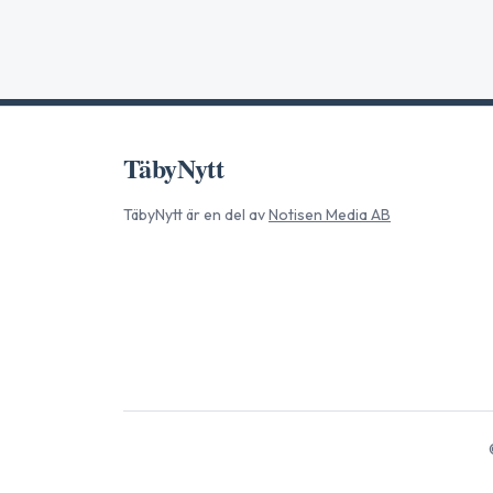
TäbyNytt
TäbyNytt
är en del av
Notisen Media AB