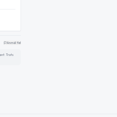
Anmäl fel
ant. Trots