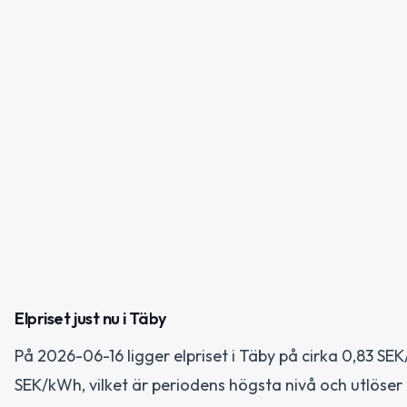
Elpriset just nu i Täby
På 2026-06-16 ligger elpriset i Täby på cirka 0,83 SE
SEK/kWh, vilket är periodens högsta nivå och utlöser 