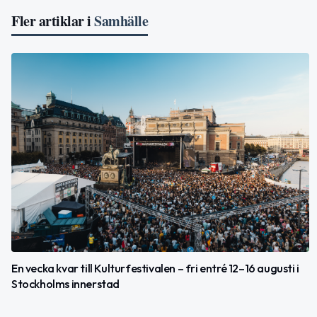
Fler artiklar i
Samhälle
En vecka kvar till Kulturfestivalen – fri entré 12–16 augusti i
Stockholms innerstad