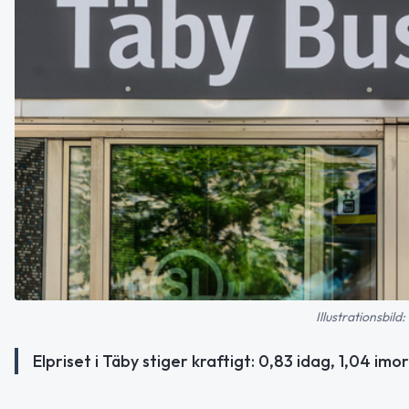
Illustrationsbil
Elpriset i Täby stiger kraftigt: 0,83 idag, 1,04 i