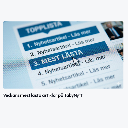
Veckans mest lästa artiklar på TäbyNytt