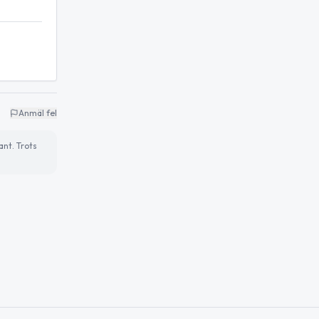
Anmäl fel
ant. Trots