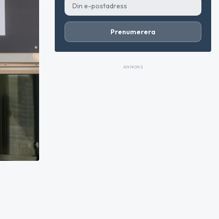
Prenumerera
ANNONS