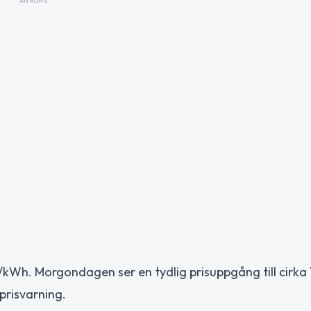
ANNONS
K/kWh. Morgondagen ser en tydlig prisuppgång till cirka 
prisvarning.