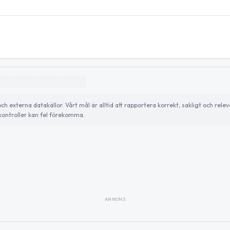
externa datakällor. Vårt mål är alltid att rapportera korrekt, sakligt och relev
ontroller kan fel förekomma.
ANNONS