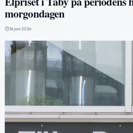
Elpriset i Täby på periodens 
morgondagen
16 juni 2026