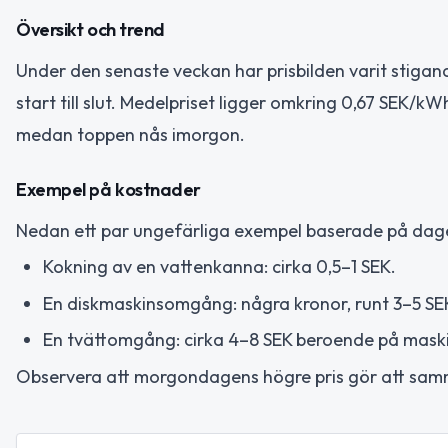
Översikt och trend
Under den senaste veckan har prisbilden varit stigand
start till slut. Medelpriset ligger omkring 0,67 SEK/
medan toppen nås imorgon.
Exempel på kostnader
Nedan ett par ungefärliga exempel baserade på dagen
Kokning av en vattenkanna: cirka 0,5–1 SEK.
En diskmaskinsomgång: några kronor, runt 3–5 SE
En tvättomgång: cirka 4–8 SEK beroende på maski
Observera att morgondagens högre pris gör att samma