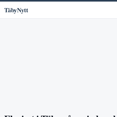
TäbyNytt