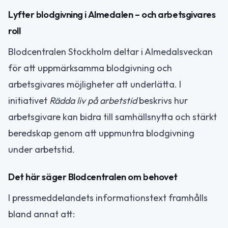
Lyfter blodgivning i Almedalen – och arbetsgivares
roll
Blodcentralen Stockholm deltar i Almedalsveckan
för att uppmärksamma blodgivning och
arbetsgivares möjligheter att underlätta. I
initiativet
Rädda liv på arbetstid
beskrivs hur
arbetsgivare kan bidra till samhällsnytta och stärkt
beredskap genom att uppmuntra blodgivning
under arbetstid.
Det här säger Blodcentralen om behovet
I pressmeddelandets informationstext framhålls
bland annat att: