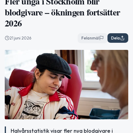
Fler unga i Stockholm blir
blodgivare – ökningen fortsätter
2026
21 juni 2026
Felanmäl
Dela
Halvårsstatistik visar fler nya blodgivare i