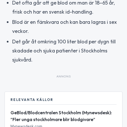
Det ofta går att ge blod om man är 18–65 år,
frisk och har en svensk id-handling.
Blod är en färskvara och kan bara lagras i sex
veckor.
Det går åt omkring 100 liter blod per dygn till
skadade och sjuka patienter i Stockholms
sjukvård.
ANNONS
RELEVANTA KÄLLOR
GeBlod/Blodcentralen Stockholm (Mynewsdesk):
”Fler unga stockholmare blir blodgivare”
Mynewsdesk.com