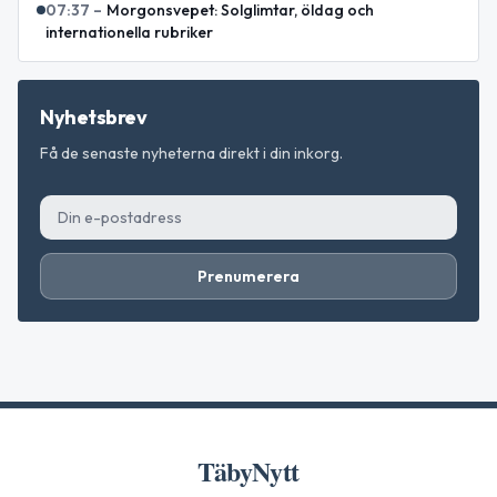
07:37
–
Morgonsvepet: Solglimtar, öldag och
internationella rubriker
Nyhetsbrev
Få de senaste nyheterna direkt i din inkorg.
Prenumerera
TäbyNytt