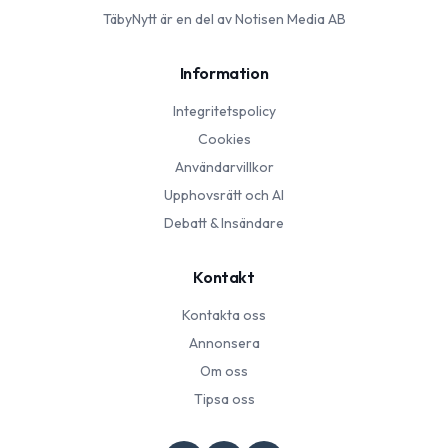
TäbyNytt
är en del av Notisen Media AB
Information
Integritetspolicy
Cookies
Användarvillkor
Upphovsrätt och AI
Debatt & Insändare
Kontakt
Kontakta oss
Annonsera
Om oss
Tipsa oss