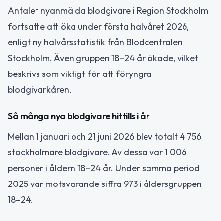
Antalet nyanmälda blodgivare i Region Stockholm
fortsatte att öka under första halvåret 2026,
enligt ny halvårsstatistik från Blodcentralen
Stockholm. Även gruppen 18–24 år ökade, vilket
beskrivs som viktigt för att föryngra
blodgivarkåren.
Så många nya blodgivare hittills i år
Mellan 1 januari och 21 juni 2026 blev totalt 4 756
stockholmare blodgivare. Av dessa var 1 006
personer i åldern 18–24 år. Under samma period
2025 var motsvarande siffra 973 i åldersgruppen
18–24.