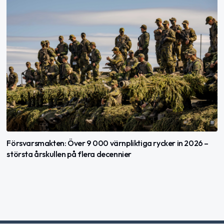
Försvarsmakten: Över 9 000 värnpliktiga rycker in 2026 –
största årskullen på flera decennier