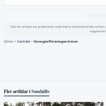
Den här artikeln har producerats med stöd av automatiserade system och 
noggranna k
Hem
Samhälle
Hyresgästföreningen kräver halverade hyror i nyproducerade lägenheter i Stockholm
Fler artiklar i
Samhälle