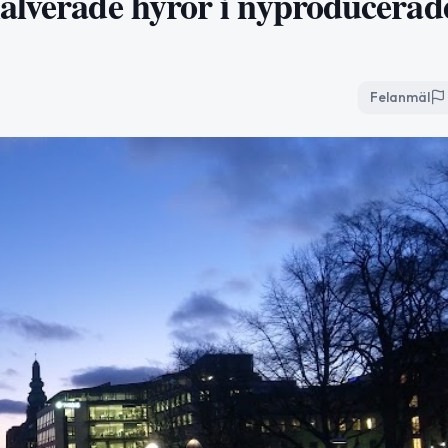
alverade hyror i nyproducerad
Felanmäl