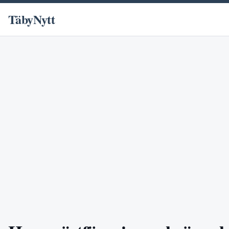
TäbyNytt