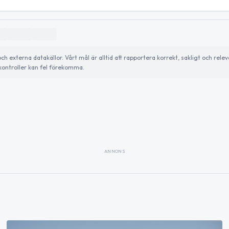
externa datakällor. Vårt mål är alltid att rapportera korrekt, sakligt och relev
ontroller kan fel förekomma.
ANNONS