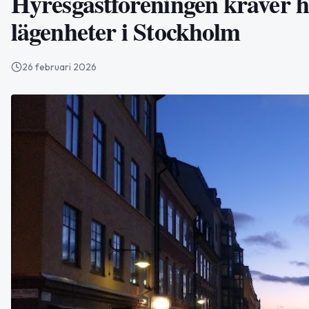
Hyresgästföreningen kräver h
lägenheter i Stockholm
26 februari 2026