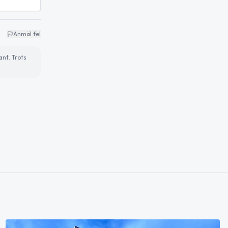
Anmäl fel
ant. Trots