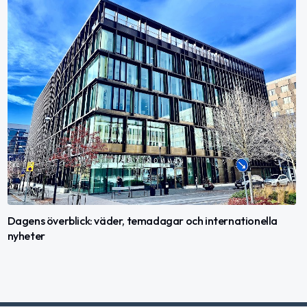
Dagens överblick: väder, temadagar och internationella
nyheter