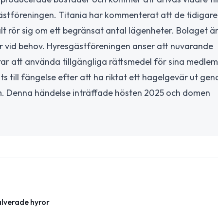
stföreningen. Titania har kommenterat att de tidigare
lt rör sig om ett begränsat antal lägenheter. Bolaget ä
ror vid behov. Hyresgästföreningen anser att nuvarande
erar att använda tillgängliga rättsmedel för sina medle
till fängelse efter att ha riktat ett hagelgevär ut gen
. Denna händelse inträffade hösten 2025 och domen
alverade hyror