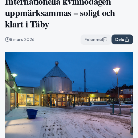
Internationella kvinnodagen
uppmärksammas – soligt och
klart i Täby
8 mars 2026
Felanmäl
Dela