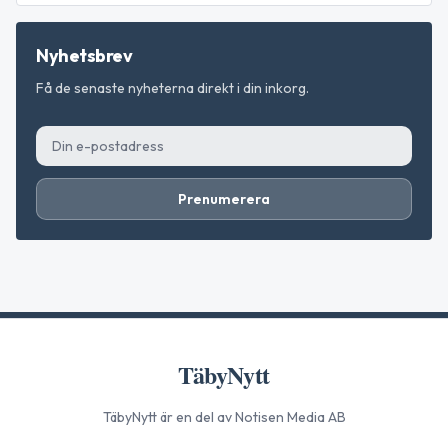
Nyhetsbrev
Få de senaste nyheterna direkt i din inkorg.
Prenumerera
TäbyNytt
TäbyNytt
är en del av Notisen Media AB