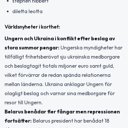
stephen hibbert
diletta leotta
Världsnyheter i korthet:
Ungern och Ukraina i konflikt efter beslag av
stora summor pengar:
Ungerska myndigheter har
tillfälligt frihetsberövat sju ukrainska medborgare
och beslagtagit tiotals miljoner euro samt guld,
vilket förvärrar de redan spända relationerna
mellan länderna. Ukraina anklagar Ungern för
olagligt beslag och varnar sina medborgare för
resor till Ungern.
Belarus benådar fler fångar men repressionen
fortsätter:
Belarus president har benådat 18