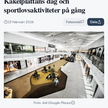
Kakelplattans dag och
sportlovsaktiviteter på gång
23 februari 2026
Felanmäl
Dela
Foto: Adi (Google Places)