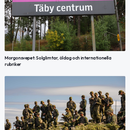
Morgonsvepet: Solglimtar, öldag och internationella
rubriker