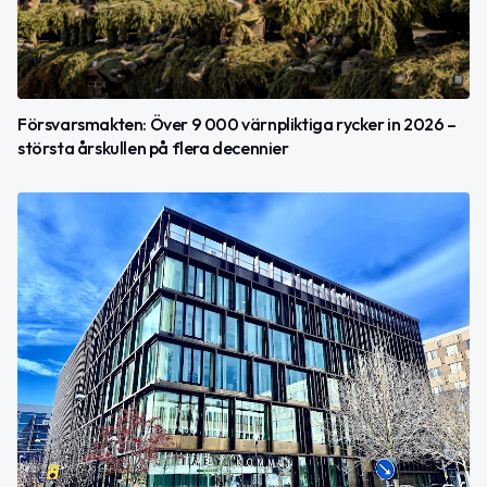
Försvarsmakten: Över 9 000 värnpliktiga rycker in 2026 –
största årskullen på flera decennier