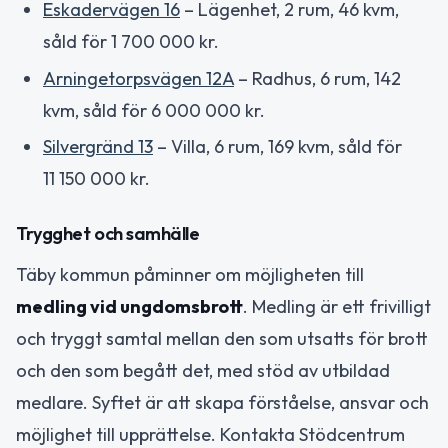
Eskadervägen 16
– Lägenhet, 2 rum, 46 kvm,
såld för 1 700 000 kr.
Arningetorpsvägen 12A
– Radhus, 6 rum, 142
kvm, såld för 6 000 000 kr.
Silvergränd 13
– Villa, 6 rum, 169 kvm, såld för
11 150 000 kr.
Trygghet och samhälle
Täby kommun påminner om möjligheten till
medling vid ungdomsbrott
. Medling är ett frivilligt
och tryggt samtal mellan den som utsatts för brott
och den som begått det, med stöd av utbildad
medlare. Syftet är att skapa förståelse, ansvar och
möjlighet till upprättelse. Kontakta Stödcentrum