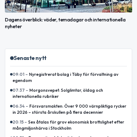
Dagens överblick: väder, temadagar och internationella
nyheter
Senaste nytt
09:01
–
Nyregistrerat bolag i Täby för förvaltning av
egendom
07:37
–
Morgonsvepet: Solglimtar, öldag och
internationella rubriker
06:34
–
Försvarsmakten: Över 9 000 värnpliktiga rycker
in 2026 – största årskullen på flera decennier
20:15
–
Sex åtalas för grov ekonomisk brottslighet efter
mångmiljonhärva i Stockholm