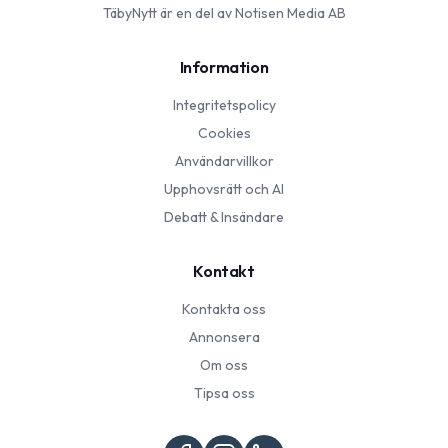
TäbyNytt
är en del av Notisen Media AB
Information
Integritetspolicy
Cookies
Användarvillkor
Upphovsrätt och AI
Debatt & Insändare
Kontakt
Kontakta oss
Annonsera
Om oss
Tipsa oss