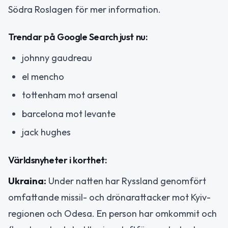
Södra Roslagen för mer information.
Trendar på Google Search just nu:
johnny gaudreau
el mencho
tottenham mot arsenal
barcelona mot levante
jack hughes
Världsnyheter i korthet:
Ukraina:
Under natten har Ryssland genomfört
omfattande missil- och drönarattacker mot Kyiv-
regionen och Odesa. En person har omkommit och