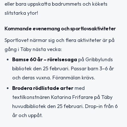
eller bara uppskatta badrummets och kökets
slitstarka ytor!
Kommande evenemang och sportlovsaktiviteter
Sportlovet närmar sig och flera aktiviteter är på
gång i Täby nästa vecka:
Bamse 60 år – rörelsesaga
på Gribbylunds
bibliotek den 25 februari. Passar barn 3–6 år
och deras vuxna. Föranmälan krävs.
Brodera rödlistade arter
med
textilkonstnären Katarina Frifarare på Täby
huvudbibliotek den 25 februari. Drop-in från 6
år och uppåt.