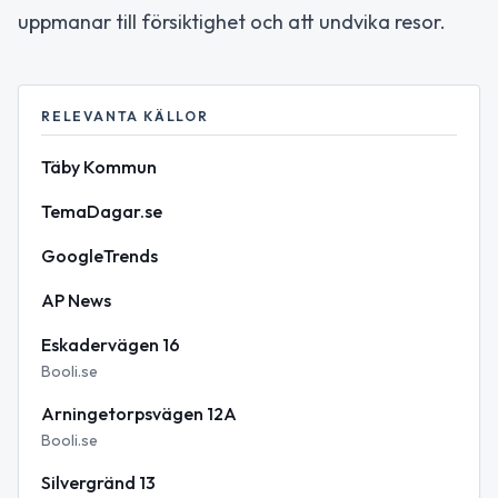
uppmanar till försiktighet och att undvika resor.
RELEVANTA KÄLLOR
Täby Kommun
TemaDagar.se
GoogleTrends
AP News
Eskadervägen 16
Booli.se
Arningetorpsvägen 12A
Booli.se
Silvergränd 13