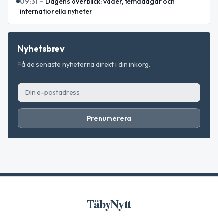
09:31
–
Dagens överblick: väder, temadagar och
internationella nyheter
Nyhetsbrev
Få de senaste nyheterna direkt i din inkorg.
Prenumerera
TäbyNytt