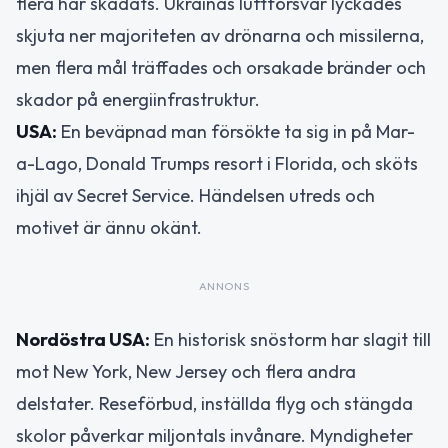
flera har skadats. Ukrainas luftförsvar lyckades
skjuta ner majoriteten av drönarna och missilerna,
men flera mål träffades och orsakade bränder och
skador på energiinfrastruktur.
USA:
En beväpnad man försökte ta sig in på Mar-
a-Lago, Donald Trumps resort i Florida, och sköts
ihjäl av Secret Service. Händelsen utreds och
motivet är ännu okänt.
ANNONS
Nordöstra USA:
En historisk snöstorm har slagit till
mot New York, New Jersey och flera andra
delstater. Reseförbud, inställda flyg och stängda
skolor påverkar miljontals invånare. Myndigheter