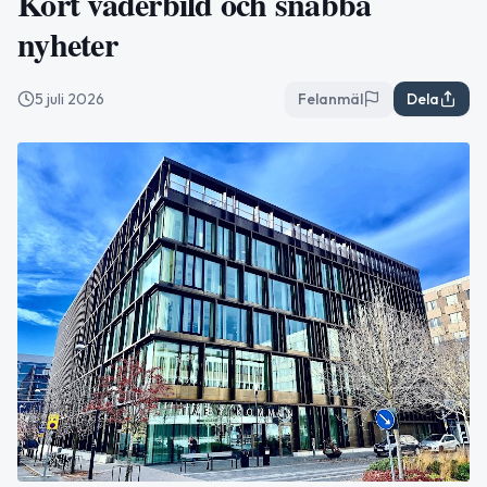
Kort väderbild och snabba
nyheter
5 juli 2026
Felanmäl
Dela