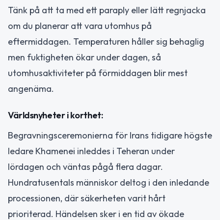
Tänk på att ta med ett paraply eller lätt regnjacka
om du planerar att vara utomhus på
eftermiddagen. Temperaturen håller sig behaglig
men fuktigheten ökar under dagen, så
utomhusaktiviteter på förmiddagen blir mest
angenäma.
Världsnyheter i korthet:
Begravningsceremonierna för Irans tidigare högste
ledare Khamenei inleddes i Teheran under
lördagen och väntas pågå flera dagar.
Hundratusentals människor deltog i den inledande
processionen, där säkerheten varit hårt
prioriterad. Händelsen sker i en tid av ökade