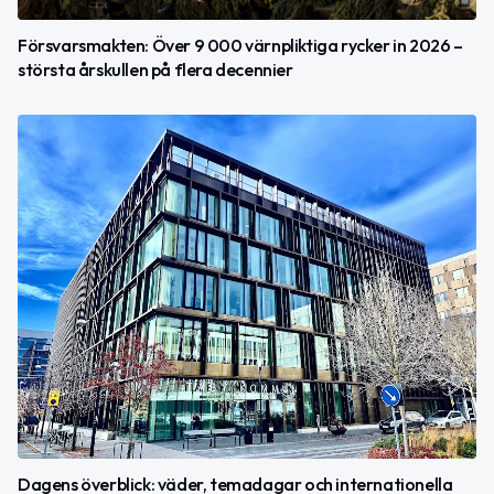
Försvarsmakten: Över 9 000 värnpliktiga rycker in 2026 –
största årskullen på flera decennier
Dagens överblick: väder, temadagar och internationella