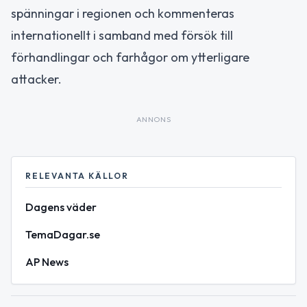
spänningar i regionen och kommenteras
internationellt i samband med försök till
förhandlingar och farhågor om ytterligare
attacker.
ANNONS
RELEVANTA KÄLLOR
Dagens väder
TemaDagar.se
AP News