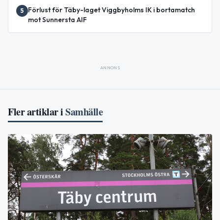
Förlust för Täby-laget Viggbyholms IK i bortamatch
5
mot Sunnersta AIF
ANNONS
Fler artiklar i
Samhälle