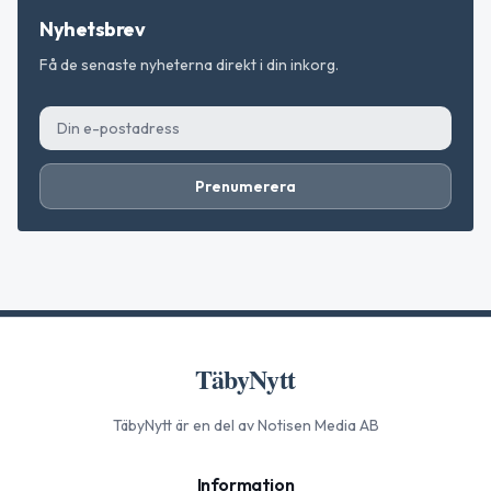
Nyhetsbrev
Få de senaste nyheterna direkt i din inkorg.
Prenumerera
TäbyNytt
TäbyNytt
är en del av Notisen Media AB
Information