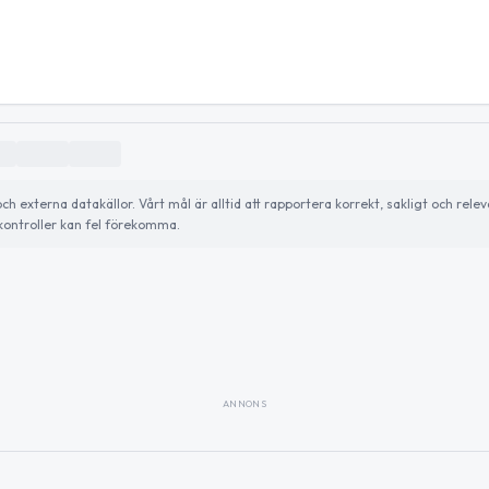
externa datakällor. Vårt mål är alltid att rapportera korrekt, sakligt och relev
ontroller kan fel förekomma.
ANNONS