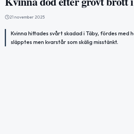
Kvinna död efter grovt brott 
21 november 2025
Kvinna hittades svårt skadad i Täby, fördes med h
släpptes men kvarstår som skälig misstänkt.