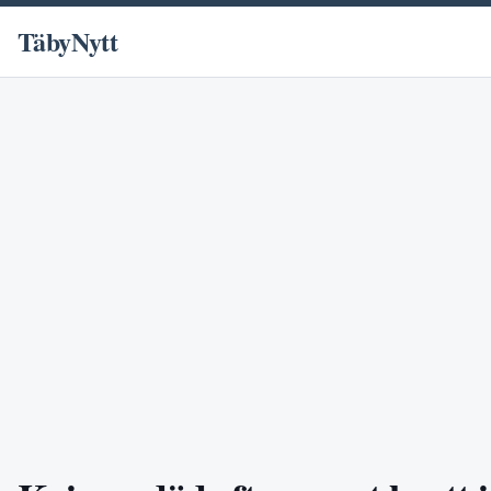
TäbyNytt