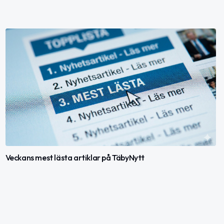
Veckans mest lästa artiklar på TäbyNytt