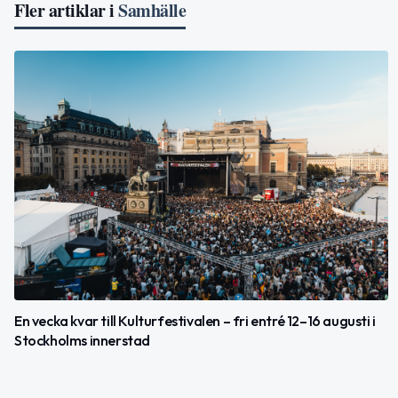
Fler artiklar i
Samhälle
En vecka kvar till Kulturfestivalen – fri entré 12–16 augusti i
Stockholms innerstad