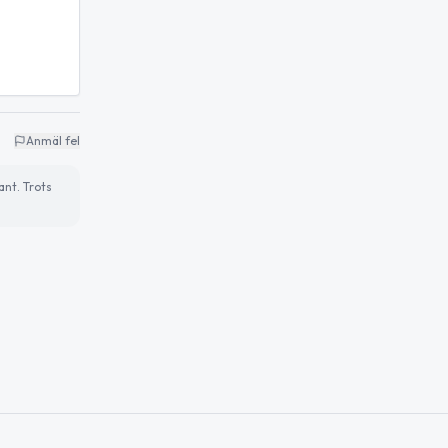
Anmäl fel
ant. Trots