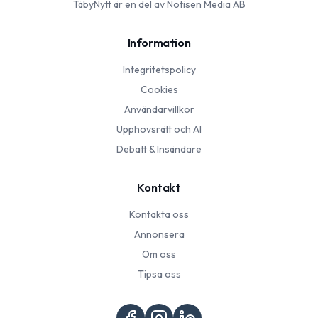
TäbyNytt
är en del av Notisen Media AB
Information
Integritetspolicy
Cookies
Användarvillkor
Upphovsrätt och AI
Debatt & Insändare
Kontakt
Kontakta oss
Annonsera
Om oss
Tipsa oss