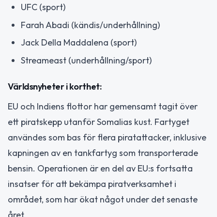
UFC (sport)
Farah Abadi (kändis/underhållning)
Jack Della Maddalena (sport)
Streameast (underhållning/sport)
Världsnyheter i korthet:
EU och Indiens flottor har gemensamt tagit över
ett piratskepp utanför Somalias kust. Fartyget
användes som bas för flera piratattacker, inklusive
kapningen av en tankfartyg som transporterade
bensin. Operationen är en del av EU:s fortsatta
insatser för att bekämpa piratverksamhet i
området, som har ökat något under det senaste
året.