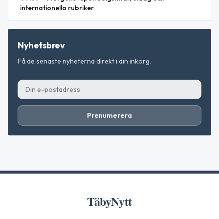
internationella rubriker
Nyhetsbrev
Få de senaste nyheterna direkt i din inkorg.
Prenumerera
TäbyNytt