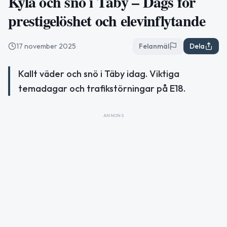
Kyla och snö i Täby – Dags för
prestigelöshet och elevinflytande
17 november 2025
Felanmäl
Dela
Kallt väder och snö i Täby idag. Viktiga
temadagar och trafikstörningar på E18.
ANNONS