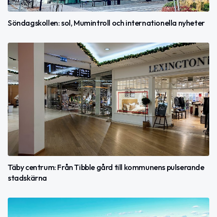
Söndagskollen: sol, Mumintroll och internationella nyheter
Täby centrum: Från Tibble gård till kommunens pulserande
stadskärna