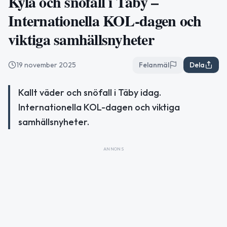
Kyla och snöfall i Täby –
Internationella KOL-dagen och
viktiga samhällsnyheter
19 november 2025
Felanmäl
Dela
Kallt väder och snöfall i Täby idag.
Internationella KOL-dagen och viktiga
samhällsnyheter.
ANNONS