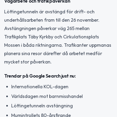
Vägarbete och trafikpåverkan
Löttingetunneln är avstängd för drift- och
underhållsarbeten fram till den 26 november.
Avstängningen påverkar väg 265 mellan
Trafikplats Täby Kyrkby och Cirkulationsplats
Mossen i båda riktningarna. Trafikanter uppmanas
planera sina resor därefter då arbetet medför
mycket stor påverkan.
Trendar på Google Search just nu:
Internationella KOL-dagen
Världsdagen mot barnmisshandel
Löttingetunneln avstängning
Mumintrollets 80-årsfirande