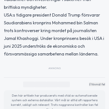
brittiska myndigheter.
USA:s tidigare president Donald Trump försvarar
Saudiarabiens kronprins Mohammed bin Salman
trots kontroverser kring mordet på journalisten
Jamal Khashoggi. Under kronprinsens besök i USA i
juni 2025 underströks de ekonomiska och
försvarsmässiga samarbetena mellan länderna.
ANNONS
Anmäl fel
Den här artikeln har producerats med stöd av automatiserade
system och externa datakällor. Vårt mål är alltid att rapportera
korrekt, sakligt och relevant. Trots noggranna kontroller kan fel