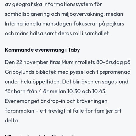
av geografiska informationssystem för
samhällsplanering och miljöövervakning, medan
Internationella mansdagen fokuserar på pojkars
och mäns hälsa samt deras roll i samhället.
Kommande evenemang i Täby
Den 22 november firas Mumintrollets 80-årsdag på
Gribbylunds bibliotek med pyssel och tipspromenad
under hela öppettiden. Det blir även en sagostund
för barn från 4 år mellan 10.30 och 10.45.
Evenemanget är drop-in och kräver ingen
föranmälan – ett trevligt tillfälle för familjer att
delta.