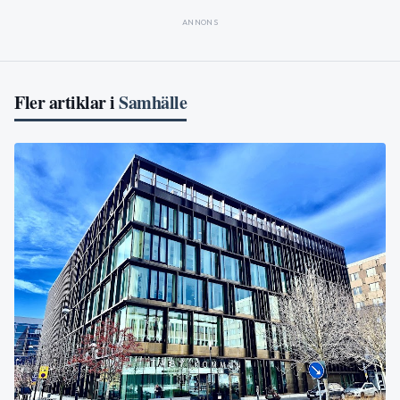
ANNONS
Fler artiklar i
Samhälle