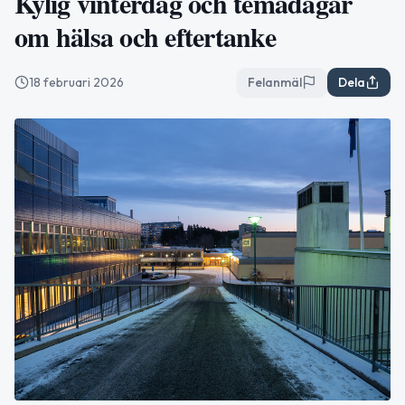
Kylig vinterdag och temadagar
om hälsa och eftertanke
18 februari 2026
Felanmäl
Dela