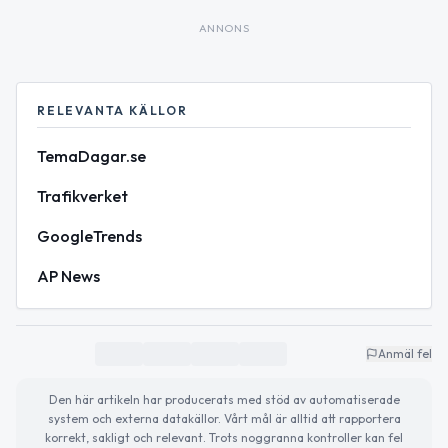
ANNONS
RELEVANTA KÄLLOR
TemaDagar.se
Trafikverket
GoogleTrends
AP News
Anmäl fel
Den här artikeln har producerats med stöd av automatiserade
system och externa datakällor. Vårt mål är alltid att rapportera
korrekt, sakligt och relevant. Trots noggranna kontroller kan fel