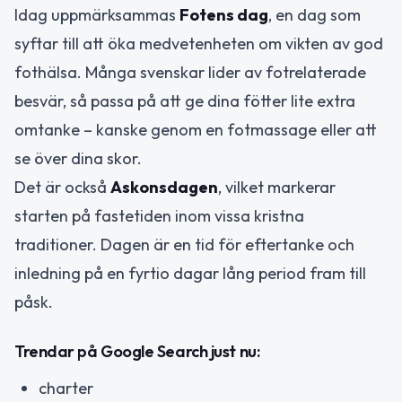
Idag uppmärksammas
Fotens dag
, en dag som
syftar till att öka medvetenheten om vikten av god
fothälsa. Många svenskar lider av fotrelaterade
besvär, så passa på att ge dina fötter lite extra
omtanke – kanske genom en fotmassage eller att
se över dina skor.
Det är också
Askonsdagen
, vilket markerar
starten på fastetiden inom vissa kristna
traditioner. Dagen är en tid för eftertanke och
inledning på en fyrtio dagar lång period fram till
påsk.
Trendar på Google Search just nu:
charter