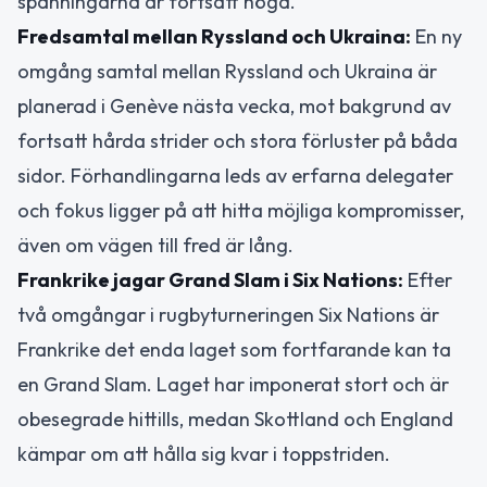
spänningarna är fortsatt höga.
Fredsamtal mellan Ryssland och Ukraina:
En ny
omgång samtal mellan Ryssland och Ukraina är
planerad i Genève nästa vecka, mot bakgrund av
fortsatt hårda strider och stora förluster på båda
sidor. Förhandlingarna leds av erfarna delegater
och fokus ligger på att hitta möjliga kompromisser,
även om vägen till fred är lång.
Frankrike jagar Grand Slam i Six Nations:
Efter
två omgångar i rugbyturneringen Six Nations är
Frankrike det enda laget som fortfarande kan ta
en Grand Slam. Laget har imponerat stort och är
obesegrade hittills, medan Skottland och England
kämpar om att hålla sig kvar i toppstriden.