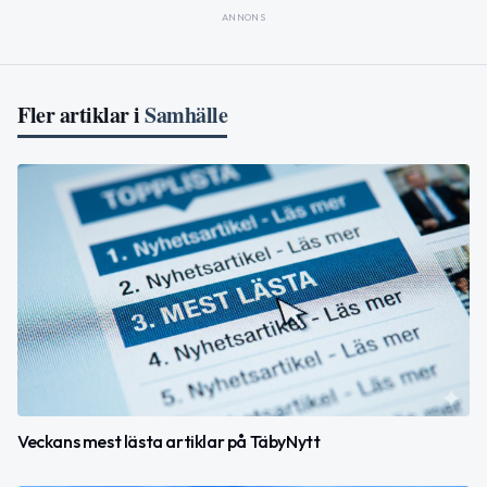
ANNONS
Fler artiklar i
Samhälle
Veckans mest lästa artiklar på TäbyNytt