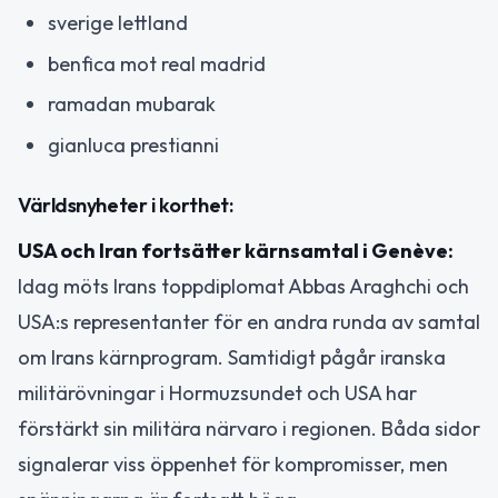
sverige lettland
benfica mot real madrid
ramadan mubarak
gianluca prestianni
Världsnyheter i korthet:
USA och Iran fortsätter kärnsamtal i Genève:
Idag möts Irans toppdiplomat Abbas Araghchi och
USA:s representanter för en andra runda av samtal
om Irans kärnprogram. Samtidigt pågår iranska
militärövningar i Hormuzsundet och USA har
förstärkt sin militära närvaro i regionen. Båda sidor
signalerar viss öppenhet för kompromisser, men