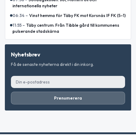
internationella nyheter
06:34
–
Vinst hemma för Täby FK mot Korsnäs IF FK (5–1)
11:55
–
Täby centrum: Från Tibble gård till kommunens
pulserande stadskärna
Nyhetsbrev
Få de senaste nyheterna direkt i din inkorg.
Prenumerera