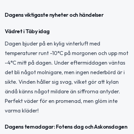
Dagens viktigaste nyheter och händelser
Vädret i Täby idag
Dagen bjuder på en kylig vinterluft med
temperaturer runt -10°C på morgonen och upp mot
-4°C mitt på dagen. Under eftermiddagen väntas
det bli något molnigare, men ingen nederbörd är i
sikte. Vinden håller sig svag, vilket gör att kylan
ändå känns något mildare än siffrorna antyder.
Perfekt väder för en promenad, men glöm inte
varma kläder!
Dagens temadagar: Fotens dag och Askonsdagen