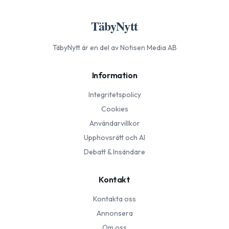
TäbyNytt
TäbyNytt
är en del av Notisen Media AB
Information
Integritetspolicy
Cookies
Användarvillkor
Upphovsrätt och AI
Debatt & Insändare
Kontakt
Kontakta oss
Annonsera
Om oss