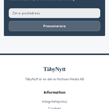
Prenumerera
TäbyNytt
TäbyNytt
är en del av Notisen Media AB
Information
Integritetspolicy
Cookies