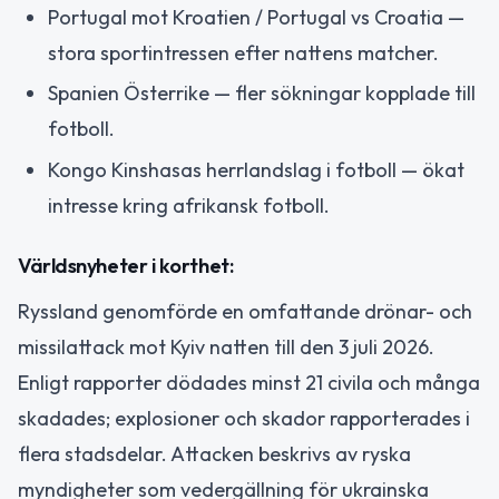
Portugal mot Kroatien / Portugal vs Croatia —
stora sportintressen efter nattens matcher.
Spanien Österrike — fler sökningar kopplade till
fotboll.
Kongo Kinshasas herrlandslag i fotboll — ökat
intresse kring afrikansk fotboll.
Världsnyheter i korthet:
Ryssland genomförde en omfattande drönar- och
missilattack mot Kyiv natten till den 3 juli 2026.
Enligt rapporter dödades minst 21 civila och många
skadades; explosioner och skador rapporterades i
flera stadsdelar. Attacken beskrivs av ryska
myndigheter som vedergällning för ukrainska