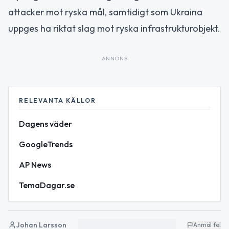
attacker mot ryska mål, samtidigt som Ukraina
uppges ha riktat slag mot ryska infrastrukturobjekt.
ANNONS
RELEVANTA KÄLLOR
Dagens väder
GoogleTrends
AP News
TemaDagar.se
Johan Larsson
Anmäl fel