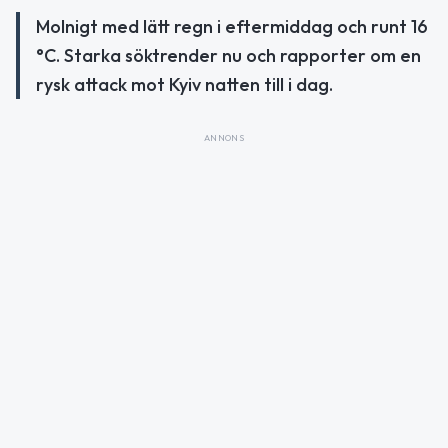
Molnigt med lätt regn i eftermiddag och runt 16
°C. Starka söktrender nu och rapporter om en
rysk attack mot Kyiv natten till i dag.
ANNONS