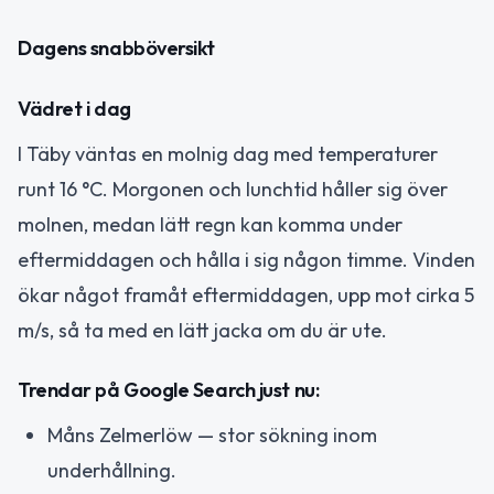
Dagens snabböversikt
Vädret i dag
I Täby väntas en molnig dag med temperaturer
runt 16 °C. Morgonen och lunchtid håller sig över
molnen, medan lätt regn kan komma under
eftermiddagen och hålla i sig någon timme. Vinden
ökar något framåt eftermiddagen, upp mot cirka 5
m/s, så ta med en lätt jacka om du är ute.
Trendar på Google Search just nu:
Måns Zelmerlöw — stor sökning inom
underhållning.