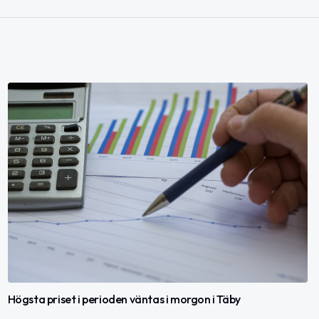
Högsta priset i perioden väntas i morgon i Täby