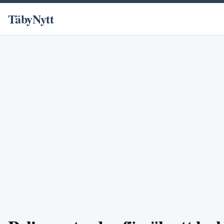
TäbyNytt