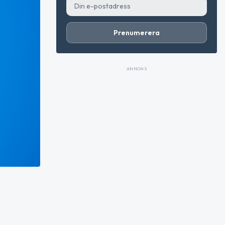
Prenumerera
ANNONS