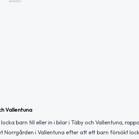
ANNONS
och Vallentuna
ocka barn till eller in i bilar i Täby och Vallentuna, rapp
t Norrgården i Vallentuna efter att ett barn försökt lock