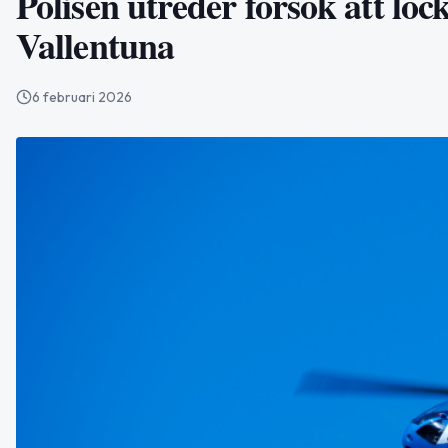
Polisen utreder försök att lock
Vallentuna
6 februari 2026