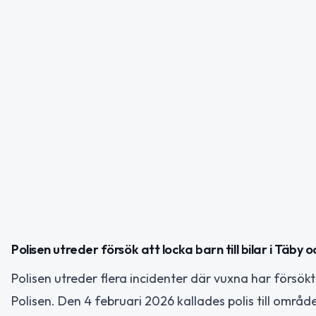
Polisen utreder försök att locka barn till bilar i Täby 
Polisen utreder flera incidenter där vuxna har försökt l
Polisen. Den 4 februari 2026 kallades polis till område