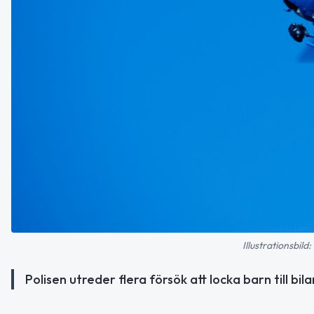
Illustrationsbil
Polisen utreder flera försök att locka barn till bi