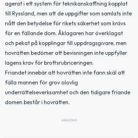
agerat i ett system för teknikanskaffning kopplat
till Ryssland, men att de uppgifter som samlats inte
nått den betydelse för rikets säkerhet som krävs
för en fällande dom. Åklagaren har överklagat
och pekat på kopplingar till uppdragsgivare, men
hovrätten bedömer att bevisningen inte uppfyller
lagens krav för brottsrubriceringen.
Friandet innebär att hovrätten inte fann skäl att
fälla mannen för grov olovlig
underrättelseverksamhet och den tidigare friande
domen består i hovrätten.
ANNONS