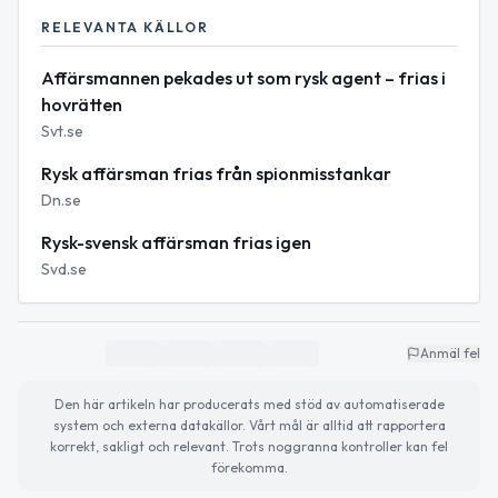
RELEVANTA KÄLLOR
Affärsmannen pekades ut som rysk agent – frias i
hovrätten
Svt.se
Rysk affärsman frias från spionmisstankar
Dn.se
Rysk-svensk affärsman frias igen
Svd.se
Anmäl fel
Den här artikeln har producerats med stöd av automatiserade
system och externa datakällor. Vårt mål är alltid att rapportera
korrekt, sakligt och relevant. Trots noggranna kontroller kan fel
förekomma.