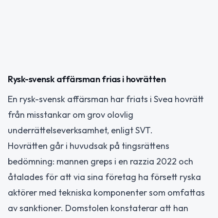
Rysk-svensk affärsman frias i hovrätten
En rysk-svensk affärsman har friats i Svea hovrätt
från misstankar om grov olovlig
underrättelseverksamhet, enligt SVT.
Hovrätten går i huvudsak på tingsrättens
bedömning: mannen greps i en razzia 2022 och
åtalades för att via sina företag ha försett ryska
aktörer med tekniska komponenter som omfattas
av sanktioner. Domstolen konstaterar att han