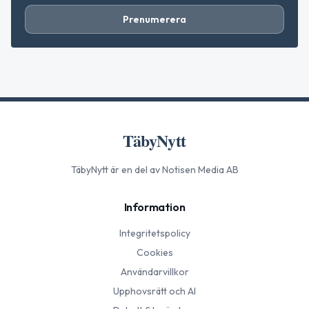
Prenumerera
TäbyNytt
TäbyNytt
är en del av Notisen Media AB
Information
Integritetspolicy
Cookies
Användarvillkor
Upphovsrätt och AI