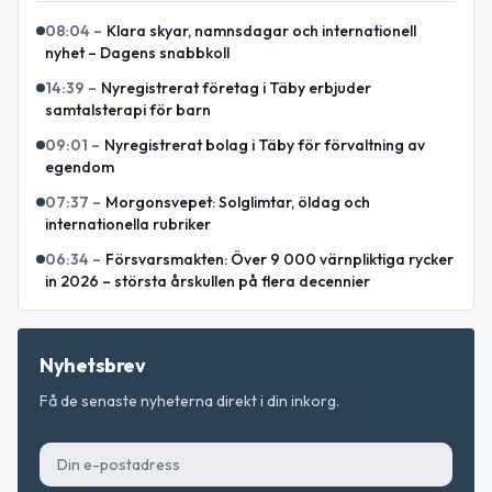
08:04
–
Klara skyar, namnsdagar och internationell
nyhet – Dagens snabbkoll
14:39
–
Nyregistrerat företag i Täby erbjuder
samtalsterapi för barn
09:01
–
Nyregistrerat bolag i Täby för förvaltning av
egendom
07:37
–
Morgonsvepet: Solglimtar, öldag och
internationella rubriker
06:34
–
Försvarsmakten: Över 9 000 värnpliktiga rycker
in 2026 – största årskullen på flera decennier
Nyhetsbrev
Få de senaste nyheterna direkt i din inkorg.