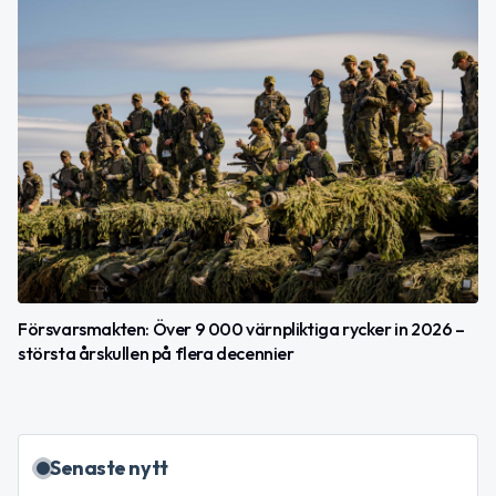
Försvarsmakten: Över 9 000 värnpliktiga rycker in 2026 –
största årskullen på flera decennier
Senaste nytt