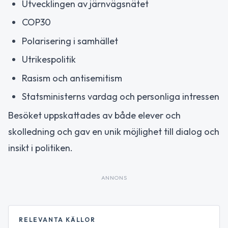
Utvecklingen av järnvägsnätet
COP30
Polarisering i samhället
Utrikespolitik
Rasism och antisemitism
Statsministerns vardag och personliga intressen
Besöket uppskattades av både elever och
skolledning och gav en unik möjlighet till dialog och
insikt i politiken.
ANNONS
RELEVANTA KÄLLOR