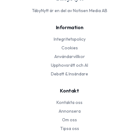
TäbyNytt
är en del av Notisen Media AB
Information
Integritetspolicy
Cookies
Användarvillkor
Upphovsrätt och AI
Debatt & Insändare
Kontakt
Kontakta oss
Annonsera
Om oss
Tipsa oss