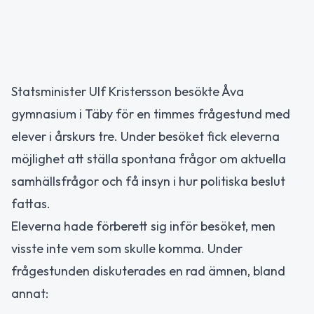
Statsminister Ulf Kristersson besökte Åva
gymnasium i Täby för en timmes frågestund med
elever i årskurs tre. Under besöket fick eleverna
möjlighet att ställa spontana frågor om aktuella
samhällsfrågor och få insyn i hur politiska beslut
fattas.
Eleverna hade förberett sig inför besöket, men
visste inte vem som skulle komma. Under
frågestunden diskuterades en rad ämnen, bland
annat: