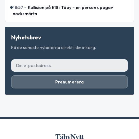
18:57
–
Kollision på E18 i Täby – en person uppgav
nacksmärta
Nyhetsbrev
Få de senaste nyheterna direkt i din inkorg.
Prenumerera
TäbyNytt