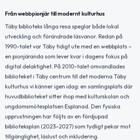
Från webbpionjär till modernt kulturhus
Täby biblioteks långa resa speglar både lokal
utveckling och förändrade läsvanor. Redan på
1990-talet var Täby tidigt ute med en webbplats –
en pionjäranda som lever kvar i dagens fokus på
digital delaktighet. På 2010-talet omvandlades
biblioteket i Täby centrum till det moderna Täby
kulturhus vi känner igen idag: en samlingsplats där
huvudbiblioteket sitter ihop med kulturskolan och
ungdomsmötesplatsen Esplanad. Den fysiska
upprustningen har följts av en fördjupad
biblioteksplan (2023–2027) som tydligt pekar mot
tillgänglighet, läslust och inkludering.