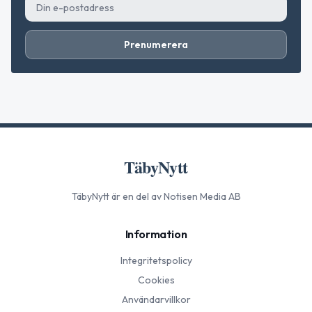
Prenumerera
TäbyNytt
TäbyNytt
är en del av Notisen Media AB
Information
Integritetspolicy
Cookies
Användarvillkor