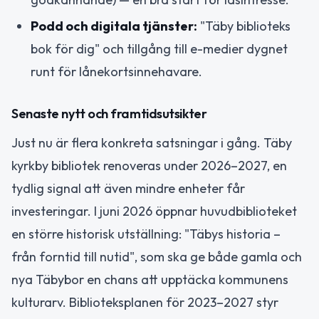
Podd och digitala tjänster:
"Täby biblioteks
bok för dig" och tillgång till e-medier dygnet
runt för lånekortsinnehavare.
Senaste nytt och framtidsutsikter
Just nu är flera konkreta satsningar i gång. Täby
kyrkby bibliotek renoveras under 2026–2027, en
tydlig signal att även mindre enheter får
investeringar. I juni 2026 öppnar huvudbiblioteket
en större historisk utställning: "Täbys historia –
från forntid till nutid", som ska ge både gamla och
nya Täbybor en chans att upptäcka kommunens
kulturarv. Biblioteksplanen för 2023–2027 styr