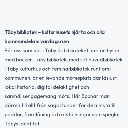
Täby bibliotek – kulturhusets hjärta och alla
kommundelars vardagsrum
För oss som bor i Täby är biblioteket mer än hyllor
med böcker. Täby bibliotek, med sitt huvudbibliotek
i Täby kulturhus och fem närbibliotek runt om i
kommunen, är en levande mötesplats där läslust,
lokal historia, digital delaktighet och
samhällsengagemang möts. Här öppnar man
dörren till allt från sagostunder för de minsta till
poddar, fröutlåning och utställningar som speglar
Täbys identitet.