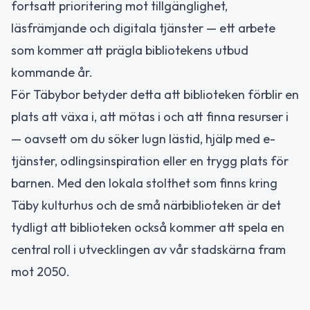
fortsatt prioritering mot tillgänglighet,
läsfrämjande och digitala tjänster — ett arbete
som kommer att prägla bibliotekens utbud
kommande år.
För Täbybor betyder detta att biblioteken förblir en
plats att växa i, att mötas i och att finna resurser i
— oavsett om du söker lugn lästid, hjälp med e-
tjänster, odlingsinspiration eller en trygg plats för
barnen. Med den lokala stolthet som finns kring
Täby kulturhus och de små närbiblioteken är det
tydligt att biblioteken också kommer att spela en
central roll i utvecklingen av vår stadskärna fram
mot 2050.