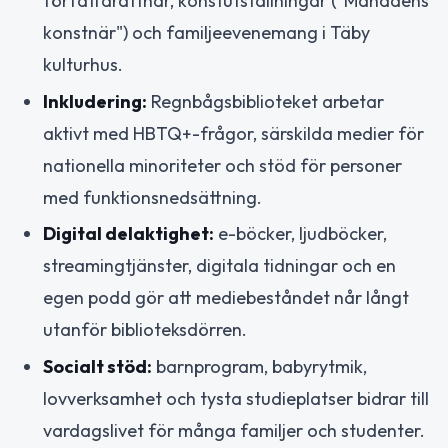
författaraftnar, konstutställningar ("Månadens
konstnär") och familjeevenemang i Täby
kulturhus.
Inkludering:
Regnbågsbiblioteket arbetar
aktivt med HBTQ+-frågor, särskilda medier för
nationella minoriteter och stöd för personer
med funktionsnedsättning.
Digital delaktighet:
e-böcker, ljudböcker,
streamingtjänster, digitala tidningar och en
egen podd gör att mediebeståndet når långt
utanför biblioteksdörren.
Socialt stöd:
barnprogram, babyrytmik,
lovverksamhet och tysta studieplatser bidrar till
vardagslivet för många familjer och studenter.