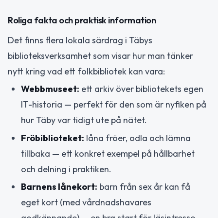
Roliga fakta och praktisk information
Det finns flera lokala särdrag i Täbys
biblioteksverksamhet som visar hur man tänker
nytt kring vad ett folkbibliotek kan vara:
Webbmuseet:
ett arkiv över bibliotekets egen
IT-historia — perfekt för den som är nyfiken på
hur Täby var tidigt ute på nätet.
Fröbiblioteket:
låna fröer, odla och lämna
tillbaka — ett konkret exempel på hållbarhet
och delning i praktiken.
Barnens lånekort:
barn från sex år kan få
eget kort (med vårdnadshavares
godkännande) — en bra start för läsintresse.