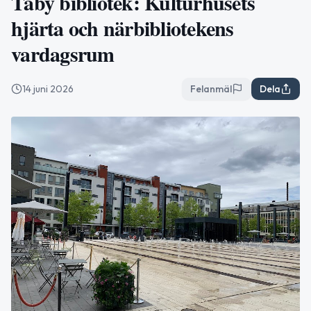
Täby bibliotek: Kulturhusets
hjärta och närbibliotekens
vardagsrum
14 juni 2026
Felanmäl
Dela