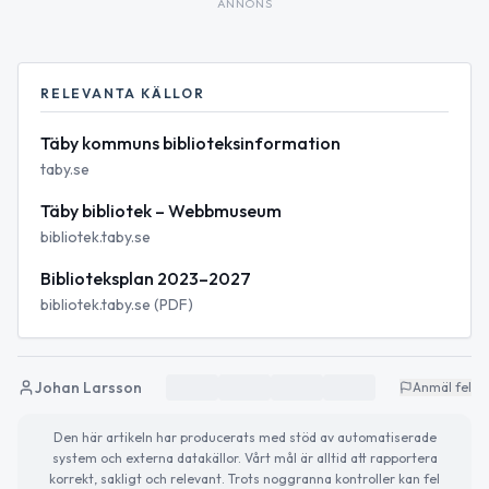
ANNONS
RELEVANTA KÄLLOR
Täby kommuns biblioteksinformation
taby.se
Täby bibliotek – Webbmuseum
bibliotek.taby.se
Biblioteksplan 2023–2027
bibliotek.taby.se (PDF)
Johan Larsson
Anmäl fel
Den här artikeln har producerats med stöd av automatiserade
system och externa datakällor. Vårt mål är alltid att rapportera
korrekt, sakligt och relevant. Trots noggranna kontroller kan fel