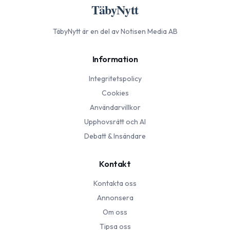
TäbyNytt
TäbyNytt
är en del av Notisen Media AB
Information
Integritetspolicy
Cookies
Användarvillkor
Upphovsrätt och AI
Debatt & Insändare
Kontakt
Kontakta oss
Annonsera
Om oss
Tipsa oss