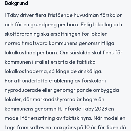
Bakgrund
I Täby driver flera fristående huvudmän förskolor
och får en grundpeng per barn. Enligt skollag och
skolförordning ska ersättningen för lokaler
normalt motsvara kommunens genomsnittliga
lokalkostnad per barn. Om särskilda skäl finns får
kommunen i stället ersätta de faktiska
lokalkostnaderna, så länge de är skäliga.
För att underlätta etablering av förskolor i
nyproducerade eller genomgripande ombyggda
lokaler, där marknadshyrorna är högre än
kommunens genomsnitt, införde Täby 2023 en
modell för ersättning av faktisk hyra. När modellen
togs fram sattes en maxgräns på 10 år för tiden då