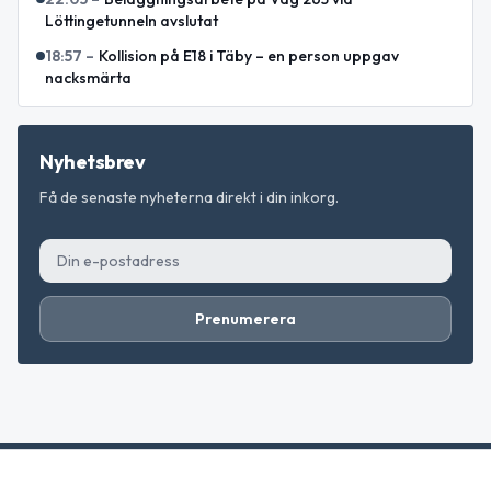
Löttingetunneln avslutat
18:57
–
Kollision på E18 i Täby – en person uppgav
nacksmärta
Nyhetsbrev
Få de senaste nyheterna direkt i din inkorg.
Prenumerera