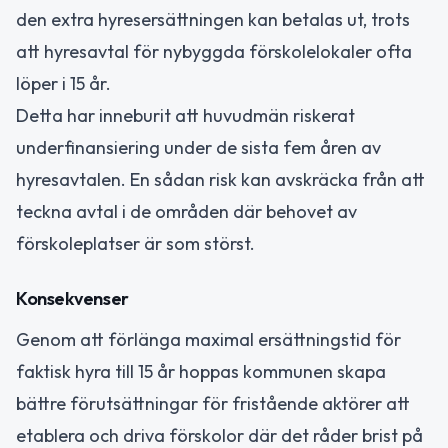
den extra hyresersättningen kan betalas ut, trots
att hyresavtal för nybyggda förskolelokaler ofta
löper i 15 år.
Detta har inneburit att huvudmän riskerat
underfinansiering under de sista fem åren av
hyresavtalen. En sådan risk kan avskräcka från att
teckna avtal i de områden där behovet av
förskoleplatser är som störst.
Konsekvenser
Genom att förlänga maximal ersättningstid för
faktisk hyra till 15 år hoppas kommunen skapa
bättre förutsättningar för fristående aktörer att
etablera och driva förskolor där det råder brist på