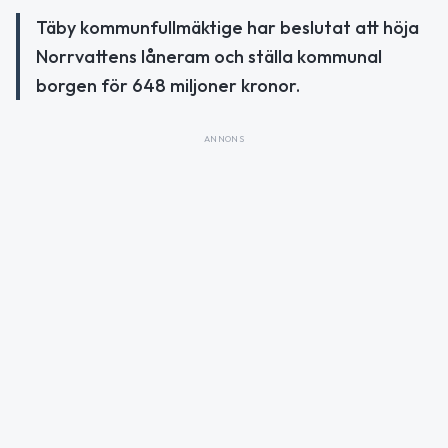
Täby kommunfullmäktige har beslutat att höja
Norrvattens låneram och ställa kommunal
borgen för 648 miljoner kronor.
ANNONS