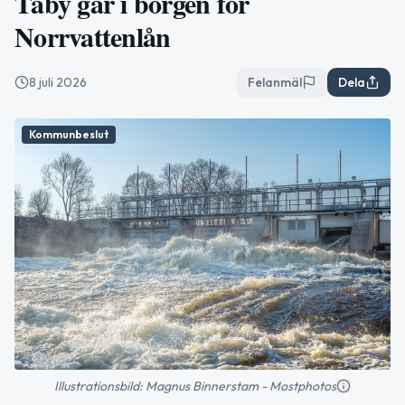
Täby går i borgen för
Norrvattenlån
8 juli 2026
Felanmäl
Dela
Kommunbeslut
Illustrationsbild: Magnus Binnerstam - Mostphotos