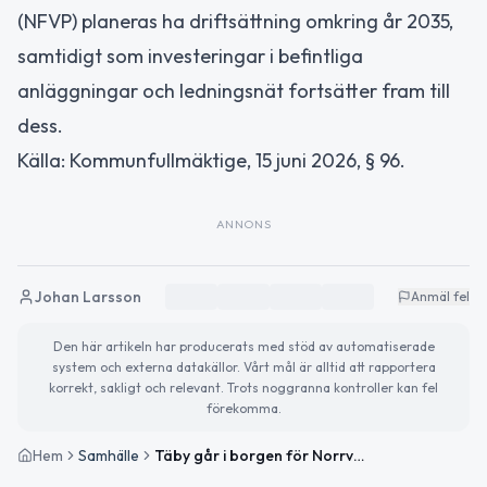
(NFVP) planeras ha driftsättning omkring år 2035,
samtidigt som investeringar i befintliga
anläggningar och ledningsnät fortsätter fram till
dess.
Källa: Kommunfullmäktige, 15 juni 2026, § 96.
ANNONS
Johan Larsson
Anmäl fel
Den här artikeln har producerats med stöd av automatiserade
system och externa datakällor. Vårt mål är alltid att rapportera
korrekt, sakligt och relevant. Trots noggranna kontroller kan fel
förekomma.
Hem
Samhälle
Täby går i borgen för Norrvattenlån