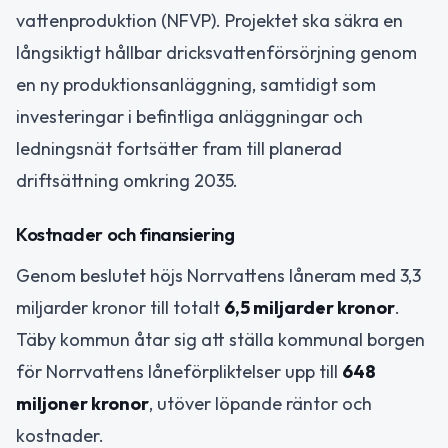
vattenproduktion (NFVP). Projektet ska säkra en
långsiktigt hållbar dricksvattenförsörjning genom
en ny produktionsanläggning, samtidigt som
investeringar i befintliga anläggningar och
ledningsnät fortsätter fram till planerad
driftsättning omkring 2035.
Kostnader och finansiering
Genom beslutet höjs Norrvattens låneram med 3,3
miljarder kronor till totalt
6,5 miljarder kronor
.
Täby kommun åtar sig att ställa kommunal borgen
för Norrvattens låneförpliktelser upp till
648
miljoner kronor
, utöver löpande räntor och
kostnader.