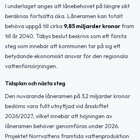
I underlaget anges att lånebehovet på längre sikt
beräknas fortsätta öka. Låneramen kan totalt
behöva uppgå till cirka
9,85 miljarder kronor
fram
till år 2040. Täbys beslut beskrivs som ett första
steg som innebär att kommunen tar på sig ett
betydande ekonomiskt ansvar för den regionala
vattenförsörjningen.
Tidsplan och nästa steg
Den nuvarande låneramen på 3,2 miljarder kronor
bedöms vara fullt utnyttjad vid årsskiftet
2026/2027, vilket innebär att höjningen av
låneramen behöver genomföras under 2026.
Projektet Norrvattens framtida vattenproduktion