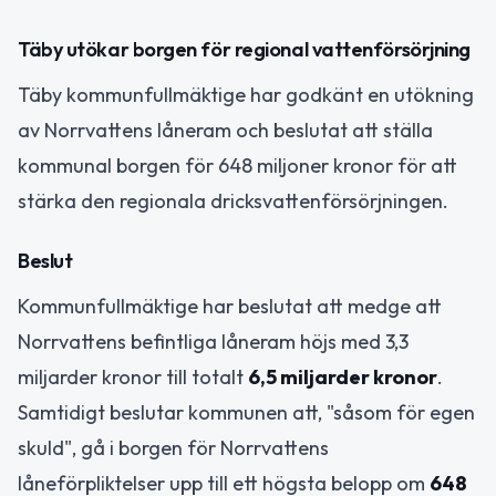
Täby utökar borgen för regional vattenförsörjning
Täby kommunfullmäktige har godkänt en utökning
av Norrvattens låneram och beslutat att ställa
kommunal borgen för 648 miljoner kronor för att
stärka den regionala dricksvattenförsörjningen.
Beslut
Kommunfullmäktige har beslutat att medge att
Norrvattens befintliga låneram höjs med 3,3
miljarder kronor till totalt
6,5 miljarder kronor
.
Samtidigt beslutar kommunen att, "såsom för egen
skuld", gå i borgen för Norrvattens
låneförpliktelser upp till ett högsta belopp om
648