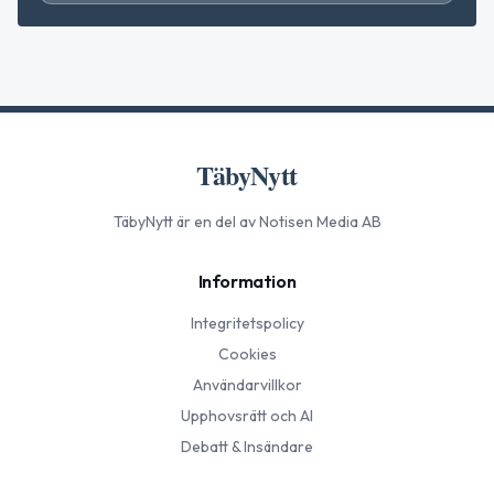
TäbyNytt
TäbyNytt
är en del av Notisen Media AB
Information
Integritetspolicy
Cookies
Användarvillkor
Upphovsrätt och AI
Debatt & Insändare