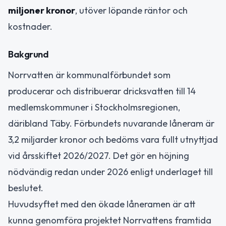
miljoner kronor
, utöver löpande räntor och
kostnader.
Bakgrund
Norrvatten är kommunalförbundet som
producerar och distribuerar dricksvatten till 14
medlemskommuner i Stockholmsregionen,
däribland Täby. Förbundets nuvarande låneram är
3,2 miljarder kronor och bedöms vara fullt utnyttjad
vid årsskiftet 2026/2027. Det gör en höjning
nödvändig redan under 2026 enligt underlaget till
beslutet.
Huvudsyftet med den ökade låneramen är att
kunna genomföra projektet Norrvattens framtida