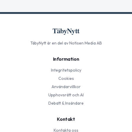
TäbyNytt
TäbyNytt
är en del av Notisen Media AB
Information
Integritetspolicy
Cookies
Användarvillkor
Upphovsrätt och AI
Debatt & Insändare
Kontakt
Kontakta oss