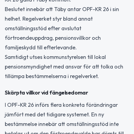
Beslutet innebär att Täby antar OPF-KR 26 i sin
helhet. Regelverket styr bland annat
omställningsstöd efter avslutat
förtroendeuppdrag, pensionsvillkor och
familjeskydd till efterlevande.
Samtidigt utses kommunstyrelsen till lokal
pensionsmyndighet med ansvar för att tolka och
tillämpa bestämmelserna i regelverket.
Skärpta villkor vid fängelsedomar
I OPF-KR 26 införs flera konkreta förändringar
jämfört med det tidigare systemet. En ny
bestämmelse innebär att omställningsstöd inte
betalas ut om den förtroendevalde har dömts till