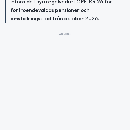
införa det nya regelverket OPF-KR 26 för
förtroendevaldas pensioner och
omställningsstöd från oktober 2026.
ANNONS