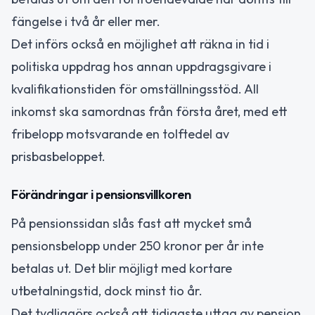
fängelse i två år eller mer.
Det införs också en möjlighet att räkna in tid i
politiska uppdrag hos annan uppdragsgivare i
kvalifikationstiden för omställningsstöd. All
inkomst ska samordnas från första året, med ett
fribelopp motsvarande en tolftedel av
prisbasbeloppet.
Förändringar i pensionsvillkoren
På pensionssidan slås fast att mycket små
pensionsbelopp under 250 kronor per år inte
betalas ut. Det blir möjligt med kortare
utbetalningstid, dock minst tio år.
Det tydliggörs också att tidigaste uttag av pension