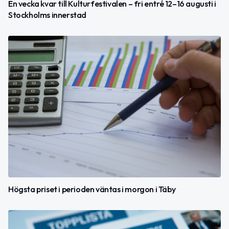
En vecka kvar till Kulturfestivalen – fri entré 12–16 augusti i
Stockholms innerstad
Högsta priset i perioden väntas i morgon i Täby