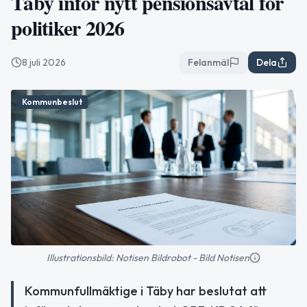
Täby inför nytt pensionsavtal för
politiker 2026
8 juli 2026
Felanmäl
Dela
Kommunbeslut
Illustrationsbild: Notisen Bildrobot - Bild Notisen
Kommunfullmäktige i Täby har beslutat att