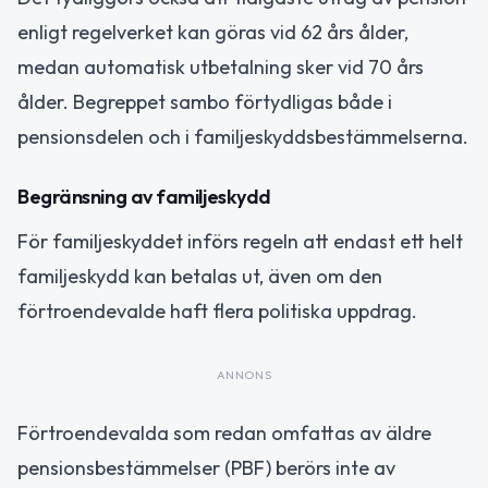
enligt regelverket kan göras vid 62 års ålder,
medan automatisk utbetalning sker vid 70 års
ålder. Begreppet sambo förtydligas både i
pensionsdelen och i familjeskyddsbestämmelserna.
Begränsning av familjeskydd
För familjeskyddet införs regeln att endast ett helt
familjeskydd kan betalas ut, även om den
förtroendevalde haft flera politiska uppdrag.
ANNONS
Förtroendevalda som redan omfattas av äldre
pensionsbestämmelser (PBF) berörs inte av