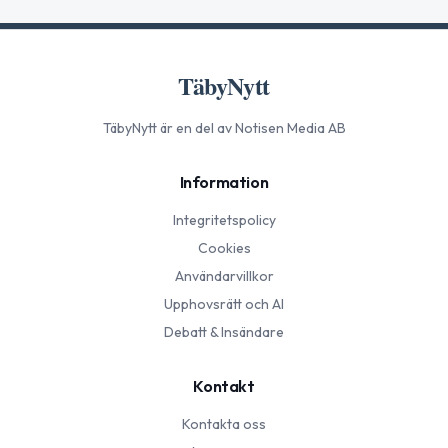
TäbyNytt
TäbyNytt
är en del av Notisen Media AB
Information
Integritetspolicy
Cookies
Användarvillkor
Upphovsrätt och AI
Debatt & Insändare
Kontakt
Kontakta oss