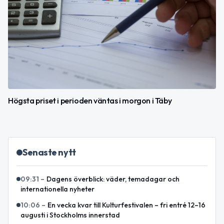
Högsta priset i perioden väntas i morgon i Täby
Senaste nytt
09:31
–
Dagens överblick: väder, temadagar och
internationella nyheter
10:06
–
En vecka kvar till Kulturfestivalen – fri entré 12–16
augusti i Stockholms innerstad