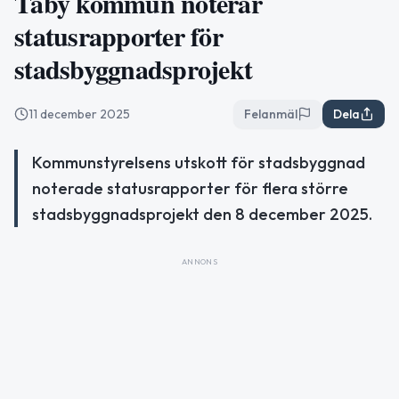
Täby kommun noterar
statusrapporter för
stadsbyggnadsprojekt
11 december 2025
Felanmäl
Dela
Kommunstyrelsens utskott för stadsbyggnad
noterade statusrapporter för flera större
stadsbyggnadsprojekt den 8 december 2025.
ANNONS