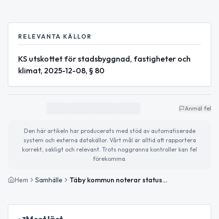
RELEVANTA KÄLLOR
KS utskottet för stadsbyggnad, fastigheter och
klimat, 2025-12-08, § 80
Anmäl fel
Den här artikeln har producerats med stöd av automatiserade
system och externa datakällor. Vårt mål är alltid att rapportera
korrekt, sakligt och relevant. Trots noggranna kontroller kan fel
förekomma.
Hem
Samhälle
Täby kommun noterar statusrapporter för stadsbyggnadsprojekt