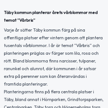
Täby kommun planterar årets vårblommor med
temat ”Vårbris”
Varje år sätter Täby kommun färg på sina
offentliga platser efter vintern genom att plantera
tusentals vårblommor. I år är temat ”Vårbris” och
planteringen präglas av färger som lila, rosa och
rött. Bland blommorna finns narcisser, tulpaner,
ranunkel och alunrot, där kommunen i år satsar
extra på perenner som kan återanvändas i
framtida planteringar.
Planteringarna finns på flera centrala platser i
Täby, bland annat i Hörnparken, Grindtorpsparken,
Centralparken, Täby torg och Hägerneholms torg,