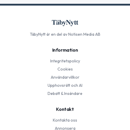
TäbyNytt
TäbyNytt
är en del av Notisen Media AB
Information
Integritetspolicy
Cookies
Användarvillkor
Upphovsrätt och AI
Debatt & Insändare
Kontakt
Kontakta oss
Annonsera