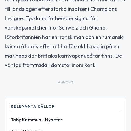
till landslaget efter starka insatser i Champions
League. Tyskland förbereder sig nu för
vänskapsmatcher mot Schweiz och Ghana.
I Storbritannien har en iransk man och en rumänsk
kvinna åtalats efter att ha försökt ta sig in på en
marinbas där brittiska kärnvapenubåtar finns. De
väntas framträda i domstol inom kort.
ANNONS
RELEVANTA KÄLLOR
Täby Kommun - Nyheter