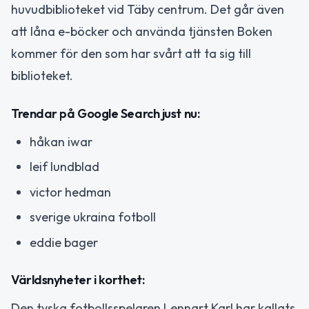
huvudbiblioteket vid Täby centrum. Det går även
att låna e-böcker och använda tjänsten Boken
kommer för den som har svårt att ta sig till
biblioteket.
Trendar på Google Search just nu:
håkan iwar
leif lundblad
victor hedman
sverige ukraina fotboll
eddie bager
Världsnyheter i korthet:
Den tyska fotbollsspelaren Lennart Karl har kallats