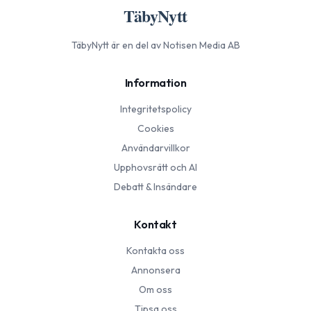
TäbyNytt
TäbyNytt
är en del av Notisen Media AB
Information
Integritetspolicy
Cookies
Användarvillkor
Upphovsrätt och AI
Debatt & Insändare
Kontakt
Kontakta oss
Annonsera
Om oss
Tipsa oss