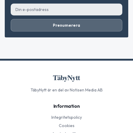
Prenumerera
TäbyNytt
TäbyNytt
är en del av Notisen Media AB
Information
Integritetspolicy
Cookies