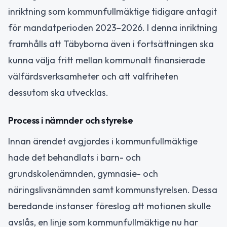
inriktning som kommunfullmäktige tidigare antagit
för mandatperioden 2023–2026. I denna inriktning
framhålls att Täbyborna även i fortsättningen ska
kunna välja fritt mellan kommunalt finansierade
välfärdsverksamheter och att valfriheten
dessutom ska utvecklas.
Process i nämnder och styrelse
Innan ärendet avgjordes i kommunfullmäktige
hade det behandlats i barn- och
grundskolenämnden, gymnasie- och
näringslivsnämnden samt kommunstyrelsen. Dessa
beredande instanser föreslog att motionen skulle
avslås, en linje som kommunfullmäktige nu har