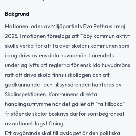
Bakgrund
Motionen lades av Miljöpartiets Eva Pethrus i maj
2025. I motionen föreslogs att Täby kommun aktivt
skulle verka för att ta över skolor i kommunen som
i dag drivs av enskilda huvudmän. I ärendets
underlag lyfts att reglerna för enskilda huvudmäns
rätt att driva skola finns i skollagen och att
godkännande- och tillsynsärenden hanteras av
Skolinspektionen. Kommunens direkta
handlingsutrymme när det gäller att "ta tillbaka"
fristående skolor beskrivs därför som begränsat
av nationell lagstiftning.
Ett avgörande skäl till avslaget är den politiska