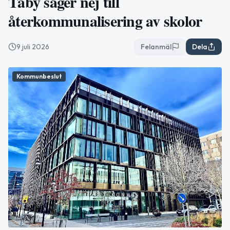
Täby säger nej till
återkommunalisering av skolor
9 juli 2026
Felanmäl
Dela
Kommunbeslut