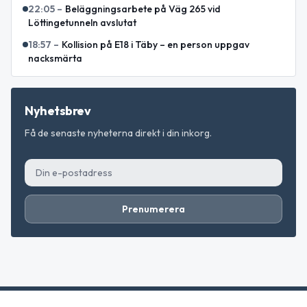
22:05
–
Beläggningsarbete på Väg 265 vid
Löttingetunneln avslutat
18:57
–
Kollision på E18 i Täby – en person uppgav
nacksmärta
Nyhetsbrev
Få de senaste nyheterna direkt i din inkorg.
Prenumerera