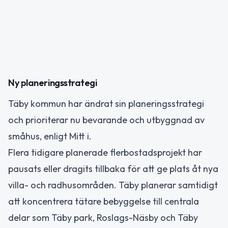
Ny planeringsstrategi
Täby kommun har ändrat sin planeringsstrategi
och prioriterar nu bevarande och utbyggnad av
småhus, enligt Mitt i.
Flera tidigare planerade flerbostadsprojekt har
pausats eller dragits tillbaka för att ge plats åt nya
villa- och radhusområden. Täby planerar samtidigt
att koncentrera tätare bebyggelse till centrala
delar som Täby park, Roslags-Näsby och Täby