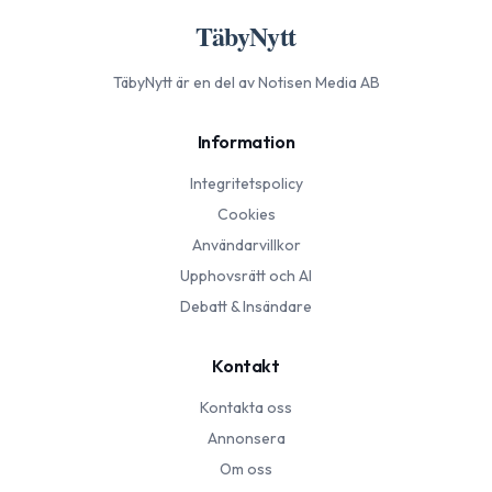
TäbyNytt
TäbyNytt
är en del av Notisen Media AB
Information
Integritetspolicy
Cookies
Användarvillkor
Upphovsrätt och AI
Debatt & Insändare
Kontakt
Kontakta oss
Annonsera
Om oss