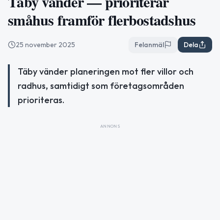
Täby vänder — prioriterar
småhus framför flerbostadshus
25 november 2025
Felanmäl
Dela
Täby vänder planeringen mot fler villor och
radhus, samtidigt som företagsområden
prioriteras.
ANNONS