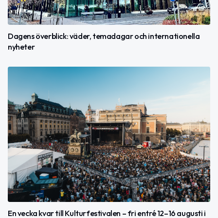
Dagens överblick: väder, temadagar och internationella
nyheter
En vecka kvar till Kulturfestivalen – fri entré 12–16 augusti i