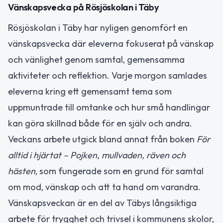
Vänskapsvecka på Rösjöskolan i Täby
Rösjöskolan i Täby har nyligen genomfört en
vänskapsvecka där eleverna fokuserat på vänskap
och vänlighet genom samtal, gemensamma
aktiviteter och reflektion. Varje morgon samlades
eleverna kring ett gemensamt tema som
uppmuntrade till omtanke och hur små handlingar
kan göra skillnad både för en själv och andra.
Veckans arbete utgick bland annat från boken
För
alltid i hjärtat – Pojken, mullvaden, räven och
hästen
, som fungerade som en grund för samtal
om mod, vänskap och att ta hand om varandra.
Vänskapsveckan är en del av Täbys långsiktiga
arbete för trygghet och trivsel i kommunens skolor,