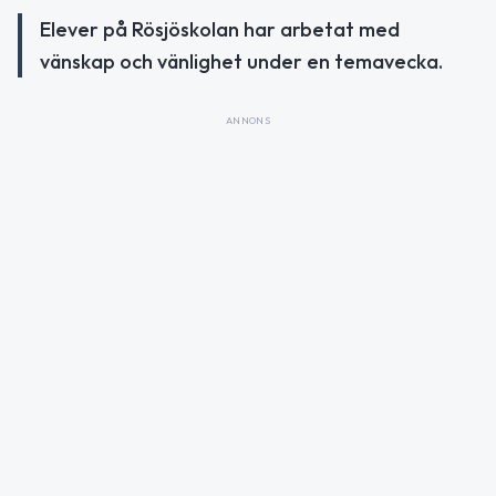
Elever på Rösjöskolan har arbetat med
vänskap och vänlighet under en temavecka.
ANNONS