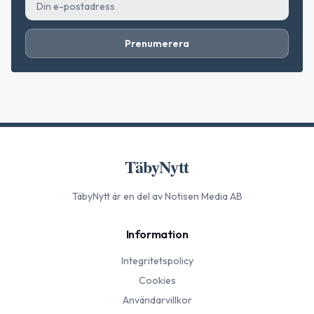
Prenumerera
TäbyNytt
TäbyNytt
är en del av Notisen Media AB
Information
Integritetspolicy
Cookies
Användarvillkor