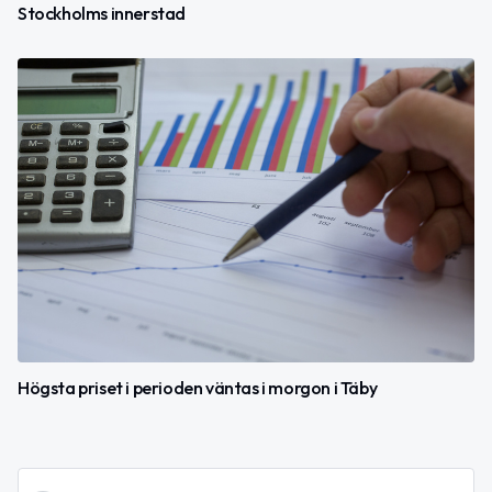
Stockholms innerstad
Högsta priset i perioden väntas i morgon i Täby