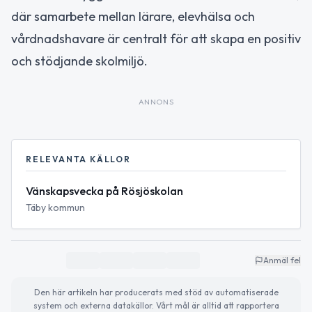
där samarbete mellan lärare, elevhälsa och
vårdnadshavare är centralt för att skapa en positiv
och stödjande skolmiljö.
ANNONS
RELEVANTA KÄLLOR
Vänskapsvecka på Rösjöskolan
Täby kommun
Anmäl fel
Den här artikeln har producerats med stöd av automatiserade
system och externa datakällor. Vårt mål är alltid att rapportera