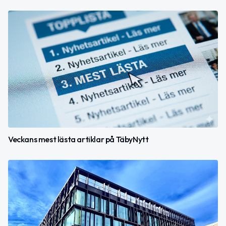
Veckans mest lästa artiklar på TäbyNytt