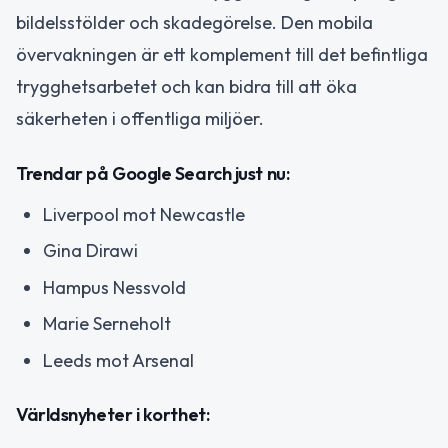
bildelsstölder och skadegörelse. Den mobila
övervakningen är ett komplement till det befintliga
trygghetsarbetet och kan bidra till att öka
säkerheten i offentliga miljöer.
Trendar på Google Search just nu:
Liverpool mot Newcastle
Gina Dirawi
Hampus Nessvold
Marie Serneholt
Leeds mot Arsenal
Världsnyheter i korthet: