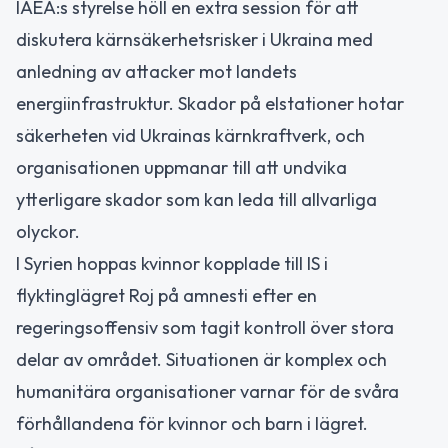
IAEA:s styrelse höll en extra session för att
diskutera kärnsäkerhetsrisker i Ukraina med
anledning av attacker mot landets
energiinfrastruktur. Skador på elstationer hotar
säkerheten vid Ukrainas kärnkraftverk, och
organisationen uppmanar till att undvika
ytterligare skador som kan leda till allvarliga
olyckor.
I Syrien hoppas kvinnor kopplade till IS i
flyktinglägret Roj på amnesti efter en
regeringsoffensiv som tagit kontroll över stora
delar av området. Situationen är komplex och
humanitära organisationer varnar för de svåra
förhållandena för kvinnor och barn i lägret.