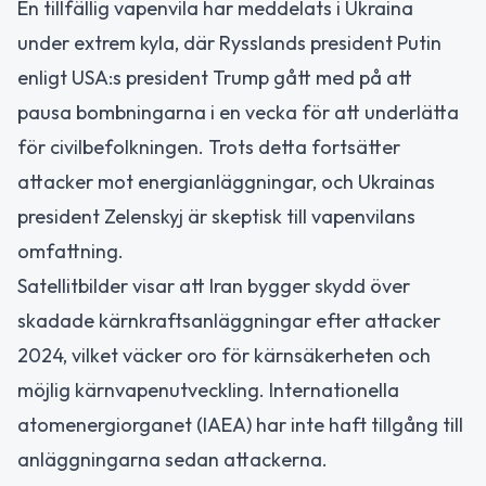
En tillfällig vapenvila har meddelats i Ukraina
under extrem kyla, där Rysslands president Putin
enligt USA:s president Trump gått med på att
pausa bombningarna i en vecka för att underlätta
för civilbefolkningen. Trots detta fortsätter
attacker mot energianläggningar, och Ukrainas
president Zelenskyj är skeptisk till vapenvilans
omfattning.
Satellitbilder visar att Iran bygger skydd över
skadade kärnkraftsanläggningar efter attacker
2024, vilket väcker oro för kärnsäkerheten och
möjlig kärnvapenutveckling. Internationella
atomenergiorganet (IAEA) har inte haft tillgång till
anläggningarna sedan attackerna.