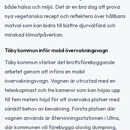
både hälsa och miljö. Det är en bra dag att prova
nya vegetariska recept och reflektera över hållbara
matval som kan bidra till bättre djurvälfärd och
minskad klimatpåverkan.
Täby kommun inför mobil övervakningsvagn
Täby kommun stärker det brottsförebyggande
arbetet genom att införa en mobil
övervakningsvagn. Vagnen är utrustad med en
teleskopmast och tre kameror som kan höjas upp
till fem meters höjd för att övervaka platser med
särskilt behov av bevakning. Första platsen där
vagnen används är återvinningsstationen i Ullna,
där kommunen vill förebygga olovlig dumpning,