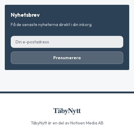
Nyhetsbrev
Få de senaste nyheterna direkt i din inkorg.
Prenumerera
TäbyNytt
TäbyNytt
är en del av Notisen Media AB