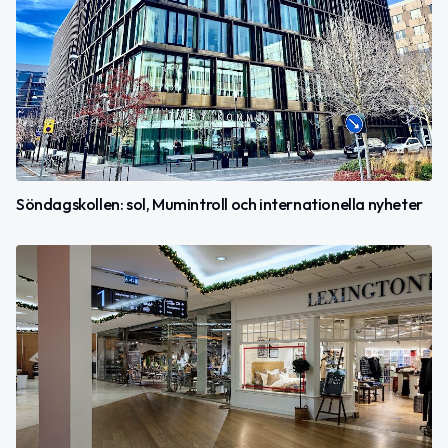
Söndagskollen: sol, Mumintroll och internationella nyheter