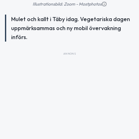
Illustrationsbild: Zoom - Mostphotos
Mulet och kallt i Täby idag. Vegetariska dagen
uppmärksammas och ny mobil övervakning
införs.
ANNONS