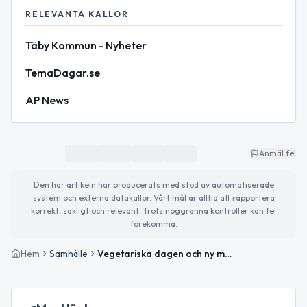
RELEVANTA KÄLLOR
Täby Kommun - Nyheter
TemaDagar.se
AP News
Anmäl fel
Den här artikeln har producerats med stöd av automatiserade
system och externa datakällor. Vårt mål är alltid att rapportera
korrekt, sakligt och relevant. Trots noggranna kontroller kan fel
förekomma.
Hem
Samhälle
Vegetariska dagen och ny mobil övervakning i Täby