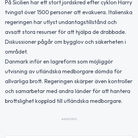
På Sicilien har ett stort jordskred efter cyklon Harry
tvingat över 1500 personer att evakuera. Italienska
regeringen har utlyst undantagstillstånd och
avsatt stora resurser för att hjälpa de drabbade.
Diskussioner pågår om bygglov och säkerheten i
området.
Danmark inför en lagreform som möjliggör
utvisning av utländska medborgare dömda för
allvarliga brott. Regeringen skärper även kontroller
och samarbetar med andra länder för att hantera
brottslighet kopplad till utländska medborgare.
ANNONS