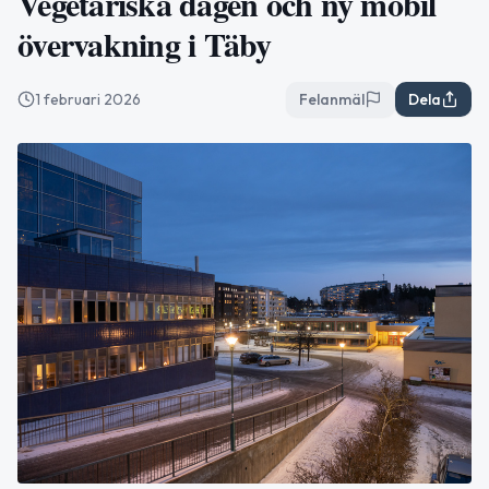
Vegetariska dagen och ny mobil
övervakning i Täby
1 februari 2026
Felanmäl
Dela