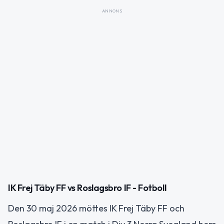
ANNONS
IK Frej Täby FF vs Roslagsbro IF - Fotboll
Den 30 maj 2026 möttes IK Frej Täby FF och