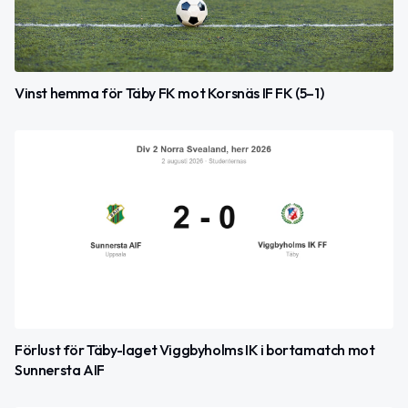
Vinst hemma för Täby FK mot Korsnäs IF FK (5–1)
Förlust för Täby-laget Viggbyholms IK i bortamatch mot
Sunnersta AIF