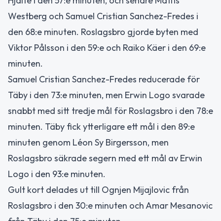
Hjälte i den 57:e minuten, och senare Mattis
Westberg och Samuel Cristian Sanchez-Fredes i
den 68:e minuten. Roslagsbro gjorde byten med
Viktor Pålsson i den 59:e och Raiko Käer i den 69:e
minuten.
Samuel Cristian Sanchez-Fredes reducerade för
Täby i den 73:e minuten, men Erwin Logo svarade
snabbt med sitt tredje mål för Roslagsbro i den 78:e
minuten. Täby fick ytterligare ett mål i den 89:e
minuten genom Léon Sy Birgersson, men
Roslagsbro säkrade segern med ett mål av Erwin
Logo i den 93:e minuten.
Gult kort delades ut till Ognjen Mijajlovic från
Roslagsbro i den 30:e minuten och Amar Mesanovic