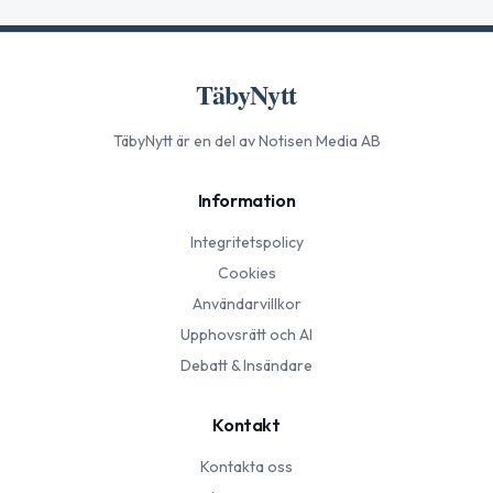
TäbyNytt
TäbyNytt
är en del av Notisen Media AB
Information
Integritetspolicy
Cookies
Användarvillkor
Upphovsrätt och AI
Debatt & Insändare
Kontakt
Kontakta oss