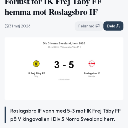
Förlust för IK Frej Täby FF
hemma mot Roslagsbro IF
31 maj 2026
Felanmäl
Dela
Roslagsbro IF vann med 5-3 mot IK Frej Täby FF
på Vikingavallen i Div 3 Norra Svealand herr.