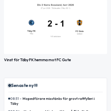
Vinst för Täby FK hemma mot FC Gute
Senaste nytt
08:51
–
Mopedförare misstänks för grovt rattfylleri i
Täby